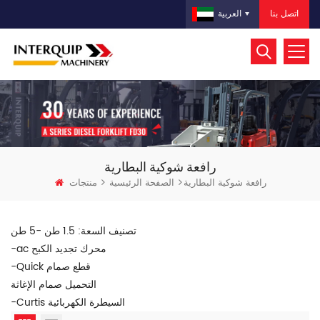
اتصل بنا
العربية
رافعة شوكية البطارية
رافعة شوكية البطارية
الصفحة الرئيسية
منتجات
تصنيف السعة: 1.5 طن -5 طن
-ac محرك تجديد الكبح
-Quick قطع صمام
التحميل صمام الإغاثة
-Curtis السيطرة الكهربائية