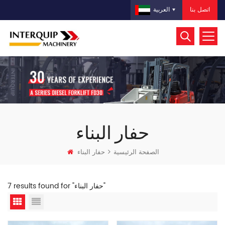
اتصل بنا
العربية
حفار البناء
الصفحة الرئيسية
حفار البناء
7 results found for "حفار البناء"