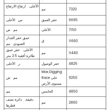
الأعلى.
ارتفاع الارتفاع
7320
مم
6695
حفر العمق
الأعلى.
س
7150
الأعلى.
مم
ص
عمق حفر الجدار
11660
ق
العمودي
مم
الأعلى.
حفر عمق
11440
مم
طائرة أفقية 2.5 متر
4825
حفر الوصول
الأعلى.
ر
Max.Digging
9250
Race على
ش
مم
مستوى الأرض
4850
الخامس
مم
دقيقة.
دائرة نصف
2860
مم
قطرها