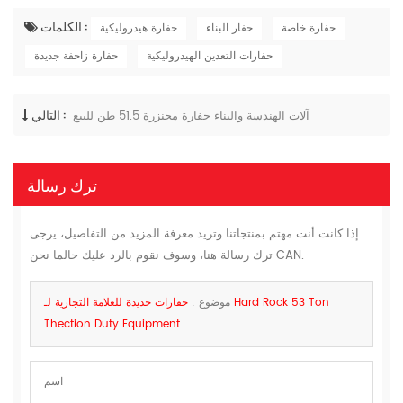
الكلمات :
حفارة خاصة
حفار البناء
حفارة هيدروليكية
حفارات التعدين الهيدروليكية
حفارة زاحفة جديدة
التالي :
آلات الهندسة والبناء حفارة مجنزرة 51.5 طن للبيع
ترك رسالة
إذا كانت أنت مهتم بمنتجاتنا وتريد معرفة المزيد من التفاصيل، يرجى
ترك رسالة هنا، وسوف نقوم بالرد عليك حالما نحن CAN.
موضوع :
حفارات جديدة للعلامة التجارية لـ Hard Rock 53 Ton
Thection Duty Equipment