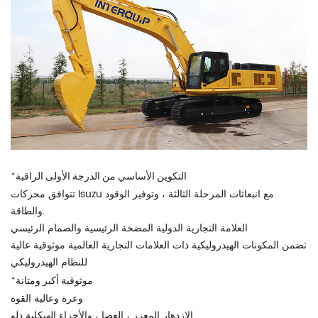
التكوين الأساسي من الدرجة الأولى الراقية
*
تتوافق محركات Isuzu مع انبعاثات المرحلة الثالثة ، وتوفير الوقود
والطاقة.
العلامة التجارية الدولية المضخة الرئيسية والصمام الرئيسي
تضمن المكونات الهيدروليكية ذات العلامات التجارية العالمية موثوقية عالية
للنظام الهيدروليكي
موثوقية أكبر ومتانة
*
وعرة وعالية القوة
الازدهار المعزز ، العصا ، والأجزاء الهيكلية دلو