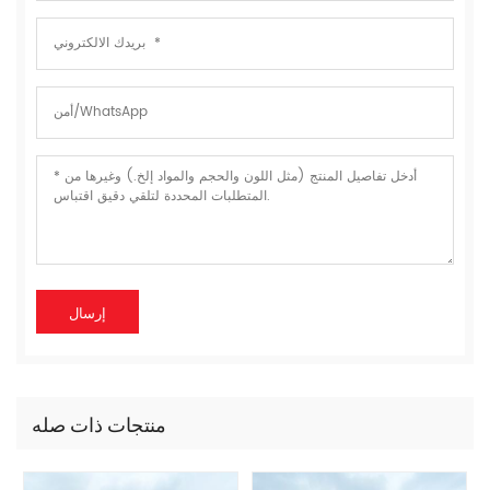
منتجات ذات صله