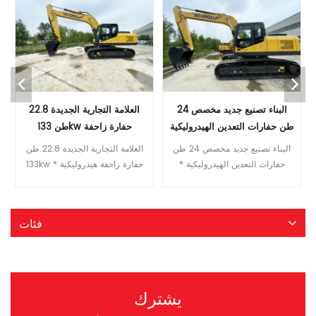
البناء تصنيع جديد مخصص 24
العلامة التجارية الجديدة 22.8
طن حفارات التعدين الهيدروليكية
طن 133kw حفارة زاحفة
هيدروليكية
البناء تصنيع جديد مخصص 24 طن حفارات التعدين الهيدروليكية * التكوين الأساسي من الدرجة الأولى الراقية يتوافق مع محرك Cummins للانبعاثات من المرحلة III، بقوة ممتازة يتوافق محرك ايسوزو مع انبعاثات المرحلة الثالثة، مما يوفر الوقود والطاقة. العلامة التجارية الدولية المضخة الرئيسية والصمام الرئيسي تضمن المكونات الهيدروليكية ذات العلامة التجارية العالمية الموثوقية العالية للنظام الهيدروليكي * موثوقية ومتانة أعلى مزيد من الموثوقية والمتانة جسم متين وعالي القوة الأجزاء الهيكلية لذراع الرافعة والعصا والدلو معززة * المزيد من الراحة المنسقة كابينة جديدة صامتة ومريحة وصلبة للغاية شاشة LCD ملونة للمراقبة والصيانة المريحة أوضاع تشغيل متعددة متاحة تحديد نموذج وحدة ITQ 240.9 وزن التشغيل طن 24 قدرة دلو م³ 1.2 نوع المحرك أحدث QSB7.0 القوة المصنفة كيلووات/ص/دقيقة 142/1950 حجم خزان الوقود ل 420 سرعة السفر كم/ساعة 5.2/3.5 سرعة التأرجح ص / دقيقة 11 أقصى درجة تسلق ° 70 قوة حفر الجرافة عند القدرة القصوى ISO كن 172 متوسط ​​الضغط الأرضي الجيش الشعبي الكوري 49.4 نموذج المضخة الهيدروليكية كيه بي إم K3V112DT الحد الأقصى للتدفق لتر/دقيقة 228x2 ضبط الضغط الآلام والكروب الذهنية 37 حجم الخزان الهيدروليكي ل 246 الطول الإجمالي مم 9850 ب العرض الكلي مم 2980 C الارتفاع الكلي ( حتى أعلى ذراع الرافعة ) مم 3190 D الارتفاع الإجمالي ( إلى أعلى الكابينة ) مم 3120 E الخلوص الأرضي الموازن مم 1065 واو دقيقة. تطهير الأرض مم 440 G نصف قطر تأرجح الذيل مم 2810 H طول التأريض للمسار مم 3640 طول المسار J مم 4450 مقياس المسار K مم 2380 عرض المسار L مم 2980 عرض حذاء المسار M مم 600 N عرض القرص الدوار مم 2700 يا ماكس. ارتفاع الحفر مم 9310 ف ماكس. ارتفاع الإغراق مم 6440 س ماكس. عمق الحفر مم 6875 آر ماكس. عمق حفر الجدار العمودي مم 5860 اس ماكس. عمق الحفر لمستوى أفقي 2.5 متر مم 6680 تي ماكس. الوصول إلى الحفر مم 10170 U Max.digging يصل إلى مستوى الأرض مم 9990 الخامس دقيقة. نصف قطر التأرجح مم 3975 دبليو ماكس. الارتفاع في نصف قطر التأرجح الأدنى مم 7775 X المسافة من مركز التأرجح إلى الخلف مم 2810 Z ارتفاع الثقل الموازن مم 2120 A1 طول التأريض (في النقل) مم 5360 طول الذراع
العلامة التجارية الجديدة 22.8 طن 133kw حفارة زاحفة هيدروليكية * التكوين الأساسي من الدرجة الأولى الراقية يتوافق مع محرك Cummins للانبعاثات من المرحلة III، بقوة ممتازة يتوافق محرك ايسوزو مع انبعاثات المرحلة الثالثة، مما يوفر الوقود والطاقة. العلامة التجارية الدولية المضخة الرئيسية والصمام الرئيسي تضمن المكونات الهيدروليكية ذات العلامة التجارية العالمية الموثوقية العالية للنظام الهيدروليكي * موثوقية ومتانة أعلى مزيد من الموثوقية والمتانة جسم متين وعالي القوة الأجزاء الهيكلية لذراع الرافعة والعصا والدلو معززة * المزيد من الراحة المنسقة كابينة جديدة صامتة ومريحة وصلبة للغاية شاشة LCD ملونة للمراقبة والصيانة المريحة أوضاع تشغيل متعددة متاحة تحديد نموذج وحدة إي تي كيو 220.9 وزن التشغيل طن 22.8 قدرة دلو م³ 1.0 نوع المحرك 五十铃4HK1X أحدث QSB7.0 القوة المصنفة كيلووات/ص/دقيقة 133/2000 124/1800 حجم خزان الوقود ل 420 سرعة السفر كم/ساعة 5.2/3.5 سرعة التأرجح ص / دقيقة 11.5 أقصى درجة تسلق ° 70 قوة حفر الجرافة عند القدرة القصوى ISO كن 157 متوسط ​​الضغط الأرضي الجيش الشعبي الكوري 46.5 نموذج المضخة الهيدروليكية إن لاين V90N130 كيه بي إم 3V112DT الحد الأقصى للتدفق لتر/دقيقة 250*2 228*2 ضبط الضغط الآلام والكروب الذهنية 37 حجم الخزان الهيدروليكي ل 246 الطول الإجمالي مم 9560 ب العرض الكلي مم 2980 C الارتفاع الكلي ( حتى أعلى ذراع الرافعة ) مم 3040 D الارتفاع الإجمالي ( إلى أعلى الكابينة ) مم 3120 E الخلوص الأرضي الموازن مم 1065 واو دقيقة. تطهير الأرض مم 466 G نصف قطر تأرجح الذيل مم 2720 H طول التأريض للمسار مم 3445 طول المسار J مم 4260 مقياس المسار K مم 2380 عرض المسار L مم 2980 عرض حذاء المسار M مم 600 N عرض القرص الدوار مم 2700 يا ماكس. ارتفاع الحفر مم 9275 ف ماكس. ارتفاع الإغراق مم 6560 س ماكس. عمق الحفر مم 6515 آر ماكس. عمق حفر الجدار العمودي مم 5915 اس ماكس. عمق الحفر لمستوى أفقي 2.5 متر مم 6380 تي ماكس. الوصول إلى الحفر مم 9865 U Max.digging يصل إلى مستوى الأرض مم 9680 الخامس دقيقة. نصف قطر التأرجح مم 3630 دبليو ماكس. الارتفاع في نصف قطر التأرجح الأدنى مم 7670 X المسافة من مركز التأرجح إلى الخلف مم 2720 Z ارتفاع الثقل الموازن مم 2120
فئات
يشترك