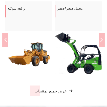
محمل صغير/صغير
رافعة شوكية
عرض جميع المنتجات