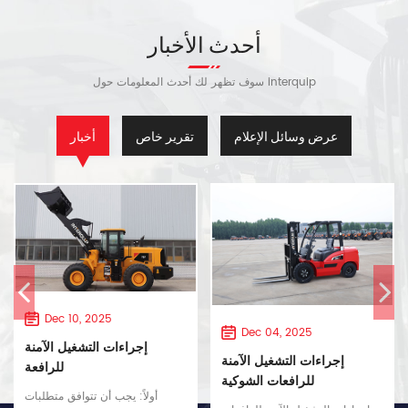
أحدث الأخبار
سوف تظهر لك أحدث المعلومات حول interquip
عرض وسائل الإعلام
تقرير خاص
أخبار
Dec 10, 2025
Dec 04, 2025
إجراءات التشغيل الآمنة
إجراءات التشغيل الآمنة
للرافعة
للرافعات الشوكية
أولاً: يجب أن تتوافق متطلبات