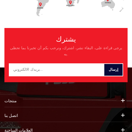
يشترك
يرجى قراءة على، البقاء نشر، اشترك، ونرحب بكم أن تخبرنا بما تحظى
به.
منتجات
اتصل بنا
العلامات الساخنة