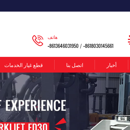
هاتف
+8613646031950
+8618030145661
/
أخبار
اتصل بنا
قطع غيار الخدمات