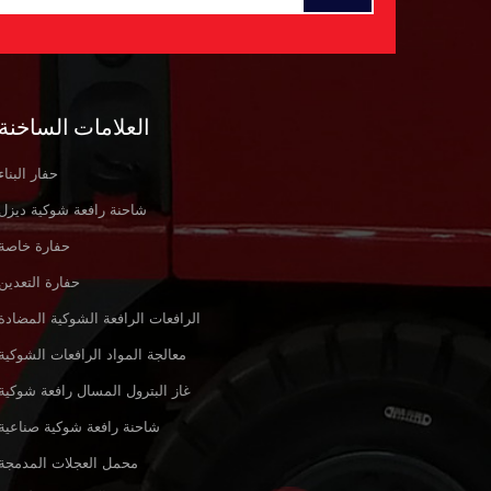
العلامات الساخنة
حفار البناء
شاحنة رافعة شوكية ديزل
حفارة خاصة
حفارة التعدين
الرافعات الرافعة الشوكية المضادة
معالجة المواد الرافعات الشوكية
غاز البترول المسال رافعة شوكية
شاحنة رافعة شوكية صناعية
محمل العجلات المدمجة