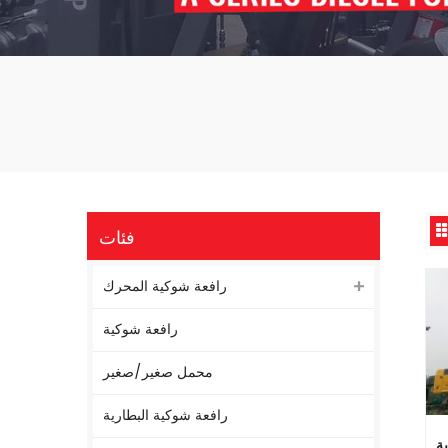
فئات
رافعة شوكية المحرك
رافعة شوكية
محمل صغير/صغير
رافعة شوكية البطارية
ية