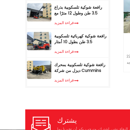
التشغيل طن 53 سعة دلو م 2.8-
رافعة شوكية تلسكوبية بذراع
ة،
YKVF
3.5 طن وطول 12 مترًا مع
كابينة تكييف
ة
قراءة المزيد
م
ت
السفر
ة
رافعة شوكية كهربائية تلسكوبية
رجح
م
3.5 طن بطول 10 أمتار
لى
في
قراءة المزيد
م
2
 تضمن المكونات الهيدروليكية ذات العلامة التجارية العالمية الموثوقية العالية للنظام الهيدروليكي * موثوقية ومتانة أكبر جسم متين وعالي القوة الأجزاء الهيكلية لذراع الرافعة والعصا والدلو معززة * المزيد من الراحة المنسقة كابينة جديدة شديدة الصلابة، هادئة ومريحة شاشة LCD ملونة للمراقبة والصيانة المريحة أوضاع تشغيل متعددة متاحة تحديد نموذج وحدة ITQ 215.9 وزن التشغيل طن 22.5 قدرة دلو م³ 0.93 نوع المحرك 三菱4M50 القوة المصنفة كيلووات/ص/دقيقة 118/2000 حجم خزان الوقود ل 420 سرعة السفر كم/ساعة 5.2/3.5 سرعة التأرجح ص / دقيقة 11.5 أقصى درجة تسلق ° 70 قوة حفر الجرافة عند القدرة القصوى ISO كن 157 متوسط ​​الضغط الأرضي الجيش الشعبي الكوري 48 نموذج المضخة الهيدروليكية إن لاين V90N130 الحد الأقصى للتدفق لتر/دقيقة 222*2 ضبط الضغط الآلام والكروب الذهنية 37 حجم الخزان الهيدروليكي ل 246 الطول الإجمالي مم 9560 ب العرض الكلي مم 2980 C الارتفاع الكلي ( حتى أعلى ذراع الرافعة ) مم 3040 D الارتفاع الإجمالي ( إلى أعلى الكابينة ) مم 3120 E الخلوص الأرضي الموازن مم 1065 واو دقيقة. تطهير الأرض مم 466 G نصف قطر تأرجح الذيل مم 2720 H طول التأريض للمسار مم 3260 طول المسار J مم 4060 مقياس المسار K مم 2380 عرض المسار L مم 2980 عرض حذاء المسار M مم 600 N عرض القرص الدوار مم 2700 يا ماكس. ارتفاع الحفر مم 9275 ف ماكس. ارتفاع الإغراق مم 6560 س ماكس. عمق الحفر مم 6515 آر ماكس. عمق حفر الجدار العمودي مم 5915 اس ماكس. عمق الحفر لمستوى أفقي 2.5 متر مم 6380 تي ماكس. الوصول إلى الحفر مم 9865 U Max.digging يصل إلى مستوى الأرض مم 9680 الخامس دقيقة. نصف قطر التأرجح مم 3630 دبليو ماكس. الارتفاع في نصف قطر التأرجح الأدنى مم 7670 X المسافة من مركز التأرجح إلى الخلف مم 2720 Z ارتفاع الثقل الموازن مم 2120 A1 طول التأريض (في النقل) مم 4850 طول الذراع مم 2900
ة
رافعة شوكية تلسكوبية بمحرك
زة
ن
ديزل من شركة Cummins
ة
EPA، وزن 3.5 طن، ارتفاع رفع
ة
قراءة المزيد
قة 414x2 الضغط
7 أمتار، مزودة بمناولة
اقبة والصيانة
تلسكوبية
دروليكي
حة
3
ام مم 3340
350
تفاع
يشترك
ة ï¼ مم
مم
البقاء نشر، اشترك، ونرحب بكم أن تخبرنا بما
دونغفنغ الكمون 6LTAA8.9 ايسوزو