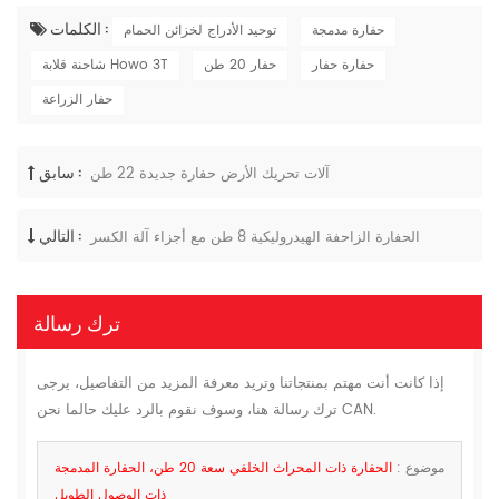
الكلمات :
حفارة مدمجة
توحيد الأدراج لخزائن الحمام
حفارة حفار
حفار 20 طن
شاحنة قلابة Howo 3T
حفار الزراعة
سابق :
آلات تحريك الأرض حفارة جديدة 22 طن
التالي :
الحفارة الزاحفة الهيدروليكية 8 طن مع أجزاء آلة الكسر
ترك رسالة
إذا كانت أنت مهتم بمنتجاتنا وتريد معرفة المزيد من التفاصيل، يرجى
ترك رسالة هنا، وسوف نقوم بالرد عليك حالما نحن CAN.
موضوع :
الحفارة ذات المحراث الخلفي سعة 20 طن، الحفارة المدمجة
ذات الوصول الطويل