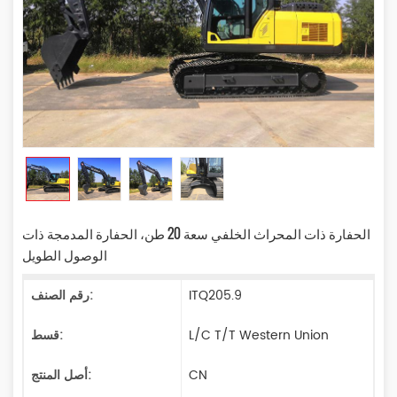
الحفارة ذات المحراث الخلفي سعة 20 طن، الحفارة المدمجة ذات
الوصول الطويل
ITQ205.9
رقم الصنف:
L/C T/T Western Union
قسط:
CN
أصل المنتج: