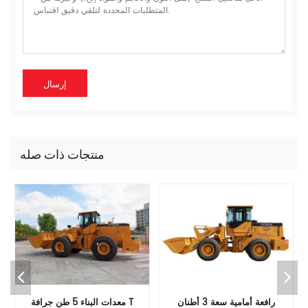
منتجات ذات صله
محمل عجلة 5 طن مع 3 سعة
رافعة أمامية سعة 3 أطنان