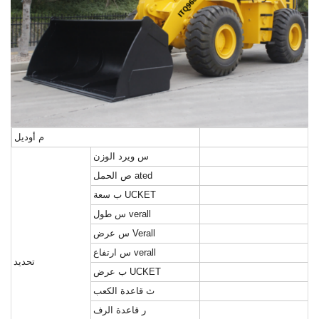
م
أوديل
س
ويرد الوزن
الحمل ated
ص
سعة UCKET
ب
طول verall
س
عرض Verall
س
ارتفاع verall
س
تحديد
عرض UCKET
ب
ث
قاعدة الكعب
ر
قاعدة الرف