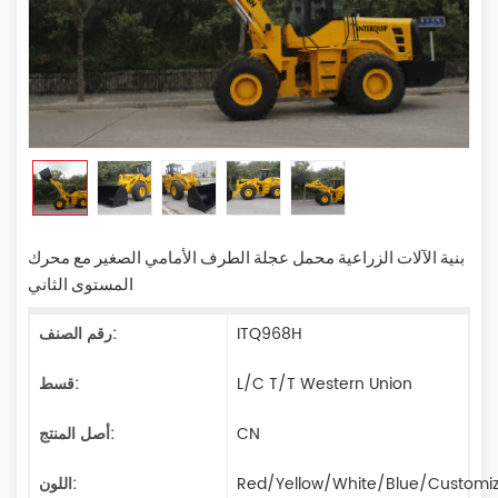
بنية الآلات الزراعية محمل عجلة الطرف الأمامي الصغير مع محرك
المستوى الثاني
ITQ968H
رقم الصنف:
L/C T/T Western Union
قسط:
CN
أصل المنتج:
Red/Yellow/White/Blue/Customi
اللون: