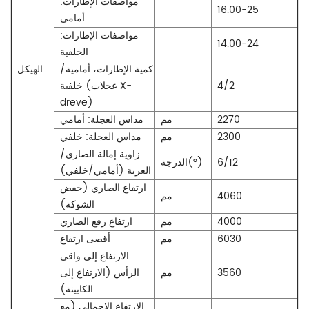
مواصفات الإطارات:
16.00-25
أمامي
مواصفات الإطارات:
14.00-24
الخلفية
كمية الإطارات، أمامية/
الهيكل
4/2
خلفية (عجلات X-
dreve)
2270
مم
مداس العجلة: أمامي
2300
مم
مداس العجلة: خلفي
زاوية إمالة الصاري/
6/12
الدرجة(°)
العربة (أمامي/خلفي)
ارتفاع الصاري (خفض
4060
مم
الشوكة)
4000
مم
ارتفاع رفع الصاري
6030
مم
أقصى ارتفاع
الارتفاع إلى واقي
3560
مم
الرأس (الارتفاع إلى
الكابينة)
الارتفاع الإجمالي (مع