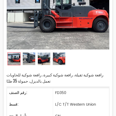
رافعة شوكية ثقيلة، رافعة شوكية كبيرة، رافعة شوكية للحاويات
تعمل بالديزل، حمولة 35 طنًا
FD350
رقم الصنف:
L/C T/T Western Union
قسط: