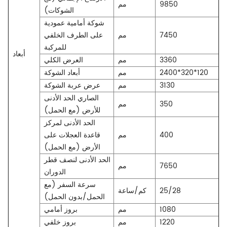
9850
مم
الشوكات)
شوكة أمامية عمودية
7450
مم
على الطرف الخلفي
للمركبة
أبعاد
3360
مم
العرض الكلي
2400*320*120
مم
أبعاد الشوكة
3130
مم
عرض عربة الشوكة
الصاري الحد الأدنى
350
مم
للأرض (مع الحمل)
الحد الأدنى لمركز
400
مم
قاعدة العجلات على
الأرض (مع الحمل)
الحد الأدنى لنصف قطر
7650
مم
الدوران
سرعة السفر (مع
25/28
كم/ساعة
الحمل/بدون الحمل)
1080
مم
بروز أمامي
1220
مم
بروز خلفي