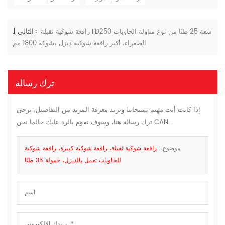
التالي :
رافعة شوكية ثقيلة FD250 سعة 25 طنًا من نوع مناولة الحاويات
الصفراء، أكبر رافعة شوكية ديزل بشوكة 1800 مم
ترك رسالة
إذا كانت أنت مهتم بمنتجاتنا وتريد معرفة المزيد من التفاصيل، يرجى
ترك رسالة هنا، وسوف نقوم بالرد عليك حالما نحن CAN.
موضوع :
رافعة شوكية ثقيلة، رافعة شوكية كبيرة، رافعة شوكية
للحاويات تعمل بالديزل، حمولة 35 طنًا