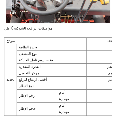
مواصفات الرافعة الشوكية 10 طن
وحدة
نموذج
وحدة الطاقة
نوع المشغل
نوع صندوق ناقل الحركة
كجم
القدرة المقدرة
مم
مركز التحميل
مم
أقصى ارتفاع للرفع
تحديد
نوع الإطار
أمام
رقم الإطار
مؤخرة
أمام
حجم الإطار
مؤخرة