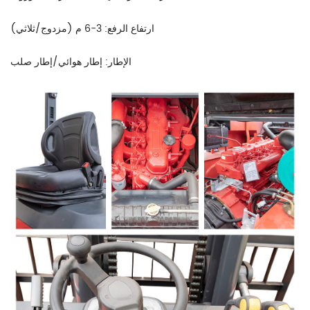
ارتفاع الرفع: 3-6 م (مزدوج/ثلاثي)
الإطار: إطار هوائي/إطار صلب