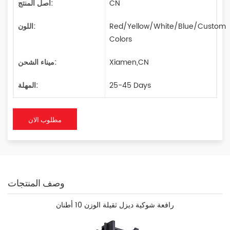
CN
أصل المنتج:
Red/Yellow/White/Blue/Custom
اللون:
Colors
Xiamen,CN
ميناء الشحن:
25-45 Days
المهلة:
مطلوب الان
وصف المنتجات
رافعة شوكية ديزل ثقيلة الوزن 10 أطنان