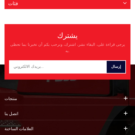
فئات
يشترك
يرجى قراءة على، البقاء نشر، اشترك، ونرحب بكم أن تخبرنا بما تحظى
به.
منتجات
اتصل بنا
العلامات الساخنة