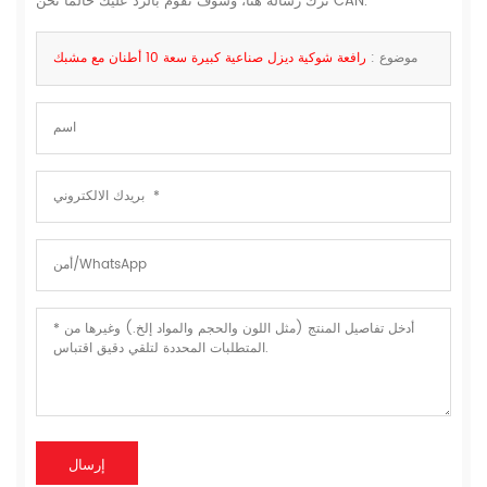
ترك رسالة هنا، وسوف نقوم بالرد عليك حالما نحن CAN.
موضوع :
رافعة شوكية ديزل صناعية كبيرة سعة 10 أطنان مع مشبك