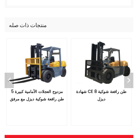
منتجات ذات صله
البناء 7 طن شاحنة رافعة ديزل
شهادة CE 8 طن رافعة شوكية
ديزل