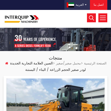
اتصل بنا
العربية
منتجات
الصين العلامة التجارية الجديدة
الصفحة الرئيسية
محمل صغير/صغير
لودر صغير الحجم الزراعة / البناء / البستنة