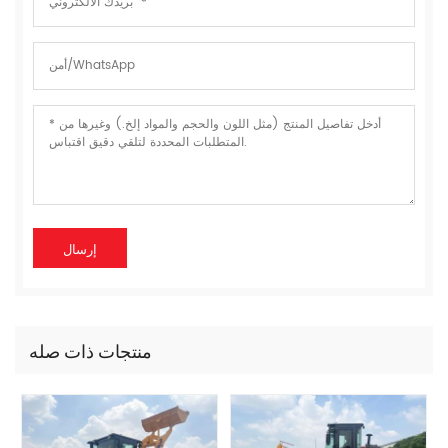
منتجات ذات صله