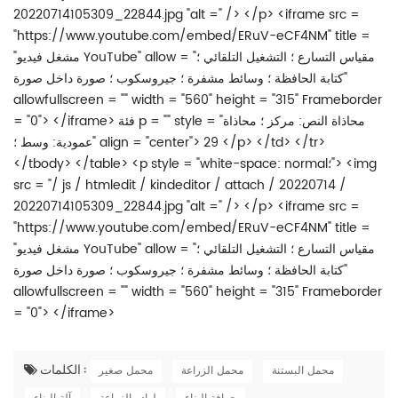
الكلمات :
محمل البستنة
محمل الزراعة
محمل صغير