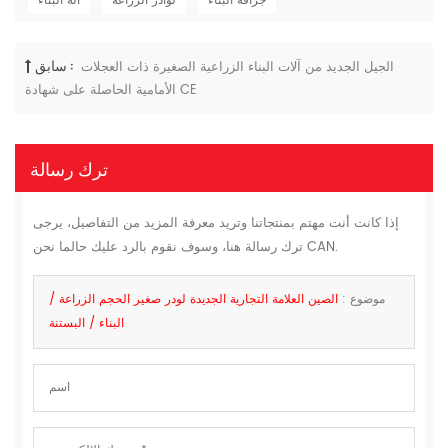
جرافة البناء
لوادر الزراعة
آلة البناء
سابق :
الجيل الجديد من آلات البناء الزراعية الصغيرة ذات العجلات
الأمامية الحاصلة على شهادة CE
ترك رسالة
إذا كانت أنت مهتم بمنتجاتنا وتريد معرفة المزيد من التفاصيل، يرجى
ترك رسالة هنا، وسوف نقوم بالرد عليك حالما نحن CAN.
موضوع :
الصين العلامة التجارية الجديدة لودر صغير الحجم الزراعة /
البناء / البستنة