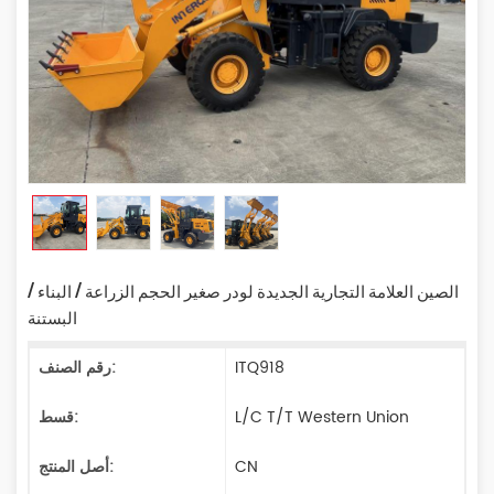
الصين العلامة التجارية الجديدة لودر صغير الحجم الزراعة / البناء /
البستنة
ITQ918
رقم الصنف:
L/C T/T Western Union
قسط:
CN
أصل المنتج: