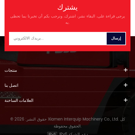
يشترك
يرجى قراءة على، البقاء نشر، اشترك، ونرحب بكم أن تخبرنا بما تحظى
به.
منتجات
اتصل بنا
العلامات الساخنة
© حقوق النشر: 2026 Xiamen Interquip Machinery Co., Ltd. كل
الحقوق محفوظة.
IPv6 دعم الشبكة