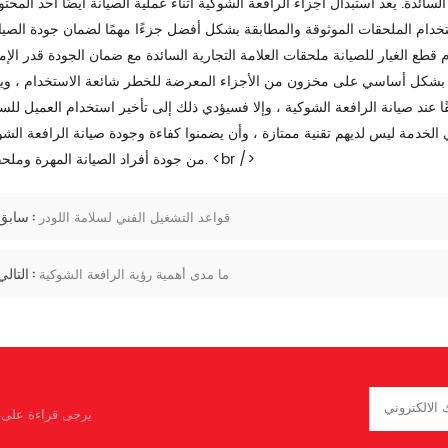
 السائدة. يعد استبدال أجزاء الرافعة الشوكية أثناء عملية الصيانة أيضًا أحد المحت
ستخدام الملحقات الموثوقة والمطابقة بشكل أفضل جزءًا مهمًا لضمان جودة الصيان
يار للصيانة ملحقات العلامة التجارية السائدة مع ضمان الجودة قدر الإمكان. <br /> 3 . معدات الأجزاء ال
ل بشكل أساسي على مخزون من الأجزاء المعرضة للخطر شائعة الاستخدام ، وي
يانة الرافعة الشوكية ، وإلا فسيؤدي ذلك إلى تأخير استخدام العميل للسيارة. <br /> 4. تقنية مزودي خدمة الصيان
الخدمة ليس لديهم تقنية ممتازة ، وأن يضمنوا كفاءة وجودة صيانة الرافعة الشو
من جودة أفراد الصيانة المهرة وملحقاتها. <br />
سابق :
قواعد التشغيل الفني لسلامة اللودر
التالي :
ما مدى أهمية رؤية الرافعة الشوكية
يرجى قراءة على، 