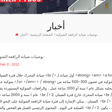
أخبار
توصيات صيانة الرافعة الشوكية
الصفحة الرئيسية
أخبار
توصيات صيانة الرافعة الشو
Feb 21 , 2022
شوكية جديدة </a> </em> < / strong> مضمون بشكل عام من قبل الشركة المصنعة للراف
التشغيل. فترة الضمان للرافعات الشوكية: الرافعات الشوكية المحلية بشكل عام 1 سنة أو 1000 ساعة عمل ، والرافعات الشوكية المس
عام 1 سنة و 2000 ساعة عمل. <br /> 2. صيانة المحرك خارج فترة الضمان <br /> بعد انقض
الضمان ، يمكن الإشارة إلى فترة صيانة الرافعة الشوكية على النحو التالي: <br /> 1. يتم تنفيذ الصيانة اليومية بشكل أساسي بواسطة السا
العملية في اليوم ، المحتوى الرئيسي للعمل هو الفحص والضبط. <br /> 2. صيانة من المستوى الأول ، بعد العمل التراكمي لمدة 500 ساع