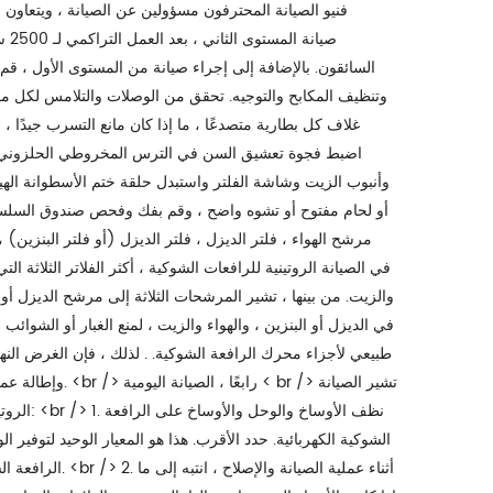
فنيو الصيانة المحترفون مسؤولين عن الصيانة ، ويتعاون
السائقون. بالإضافة إلى إجراء صيانة من المستوى الأول ، 
وتنظيف المكابح والتوجيه. تحقق من الوصلات والتلامس لكل مو
غلاف كل بطارية متصدعًا ، ما إذا كان مانع التسرب جيدًا ، 
اضبط فجوة تعشيق السن في الترس المخروطي الحلزوني ف
وأنبوب الزيت وشاشة الفلتر واستبدل حلقة ختم الأسطوانة الهي
أو لحام مفتوح أو تشوه واضح ، وقم بفك وفحص صندوق السلسلة
والزيت. من بينها ، تشير المرشحات الثلاثة إلى مرشح الديزل أو
في الديزل أو البنزين ، والهواء والزيت ، لمنع الغبار أو الشو
طبيعي لأجزاء محرك الرافعة الشوكية. . لذلك ، فإن الغرض الن
وإطالة عمر خدمة 
الروتيني
الرافعة الشوكية.