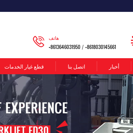
هاتف
+8613646031950
+8618030145661
/
أخبار
اتصل بنا
قطع غيار الخدمات