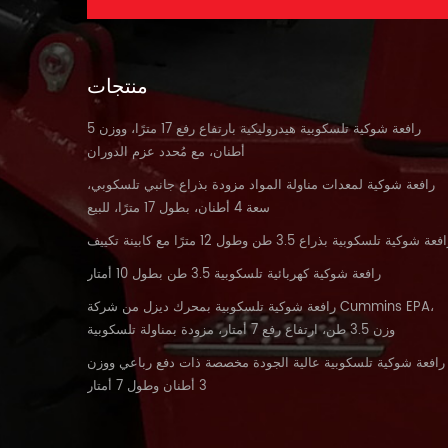
منتجات
رافعة شوكية تلسكوبية هيدروليكية بارتفاع رفع 17 مترًا، ووزن 5
أطنان، مع مُحدد عزم الدوران
رافعة شوكية لمعدات مناولة المواد مزودة بذراع جانبي تلسكوبي،
سعة 4 أطنان، بطول 17 مترًا، للبيع
فعة شوكية تلسكوبية بذراع 3.5 طن وطول 12 مترًا مع كابينة تكييف
رافعة شوكية كهربائية تلسكوبية 3.5 طن بطول 10 أمتار
رافعة شوكية تلسكوبية بمحرك ديزل من شركة Cummins EPA،
وزن 3.5 طن، ارتفاع رفع 7 أمتار، مزودة بمناولة تلسكوبية
رافعة شوكية تلسكوبية عالية الجودة مخصصة ذات دفع رباعي ووزن
3 أطنان وطول 7 أمتار