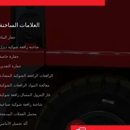
العلامات الساخنة
حفار البناء
شاحنة رافعة شوكية ديزل
حفارة خاصة
حفارة التعدين
الرافعات الرافعة الشوكية المضادة
معالجة المواد الرافعات الشوكية
غاز البترول المسال رافعة شوكية
شاحنة رافعة شوكية صناعية
محمل العجلات المدمجة
آلة تحميل الأمامي