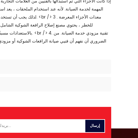
إذا كانت الأجزاء التي تم استبدالها بالفنيين من العلامات التجارية
المهمة لخدمة الصيانة. لأنه عند استخدام الملحقات ، يعد ا
لذلك يجب أن تستخدم قطع الغ
للخطر ، يحتوي مصنع إصلاح الرافعة الشوكية الشام
بالاستعدادات مسبقًا عند ص
الضروري أن نفهم أن فنيي صيانة الرافعات الشوكية أو مزودي 