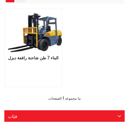
البناء 7 طن شاحنة رافعة ديزل
قراءة المزيد
1
ما مجموعه
الصفحات
فئات