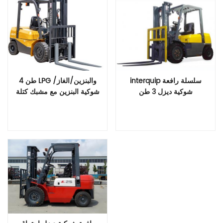
4 طن LPG والبنزين/الغاز/
interquip سلسلة رافعة
شوكية البنزين مع مشبك كتلة
شوكية ديزل 3 طن
قراءة المزيد
قراءة المزيد