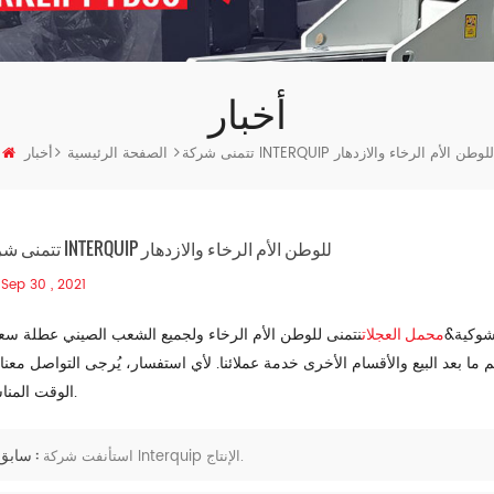
أخبار
تتمنى شركة INTERQUIP للوطن الأم الرخاء والازدهار
الصفحة الرئيسية
أخبار
تتمنى شركة INTERQUIP للوطن الأم الرخاء والازدهار
Sep 30 , 2021
شوكية
محمل العجلات
&
نتمنى للوطن الأم الرخاء ولجميع الشعب الصيني عطلة سعي
 بعد البيع والأقسام الأخرى خدمة عملائنا. لأي استفسار، يُرجى التواصل معنا
الوقت المناسب.
سابق :
استأنفت شركة Interquip الإنتاج.