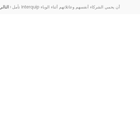
التالي :
تأمل Interquip أن يحمي الشركاء أنفسهم وعائلاتهم أثناء الوباء