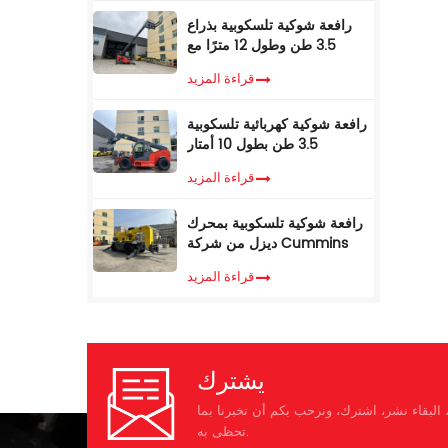
رافعة شوكية تلسكوبية بذراع
3.5 طن وطول 12 مترًا مع
كابينة تكييف
قراءة المزيد
رافعة شوكية كهربائية تلسكوبية
3.5 طن بطول 10 أمتار
قراءة المزيد
رافعة شوكية تلسكوبية بمحرك
ديزل من شركة Cummins
EPA، وزن 3.5 طن، ارتفاع رفع
قراءة المزيد
7 أمتار، مزودة بمناولة
تلسكوبية
يشترك
البقاء نشر، اشترك، ونرحب بكم أن تخبرنا بما
تحظى به.