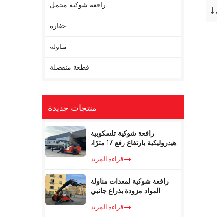
رافعة شوكية محمل
حفارة
مناولة
قطعة منفصلة
منتجات جديدة
رافعة شوكية تلسكوبية
هيدروليكية بارتفاع رفع 17 مترًا،
ووزن 5 أطنان، مع مُحدد عزم
قراءة المزيد
الدوران
رافعة شوكية لمعدات مناولة
المواد مزودة بذراع جانبي
تلسكوبي، سعة 4 أطنان، بطول
قراءة المزيد
17 مترًا، للبيع