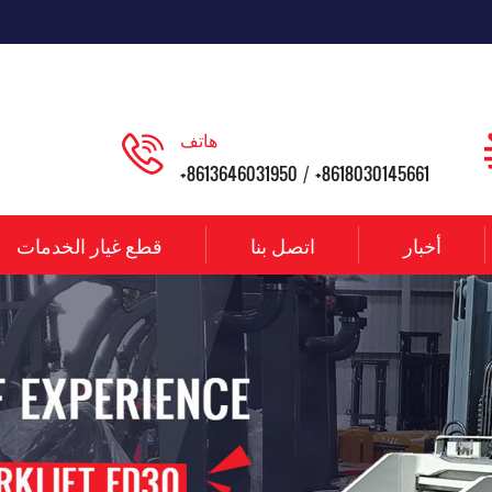
هاتف
+8613646031950
+8618030145661
/
أخبار
اتصل بنا
قطع غيار الخدمات