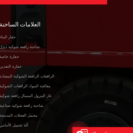
العلامات الساخنة
حفار البناء
شاحنة رافعة شوكية ديزل
حفارة خاصة
حفارة التعدين
الرافعات الرافعة الشوكية المضادة
معالجة المواد الرافعات الشوكية
غاز البترول المسال رافعة شوكية
شاحنة رافعة شوكية صناعية
محمل العجلات المدمجة
آلة تحميل الأمامي