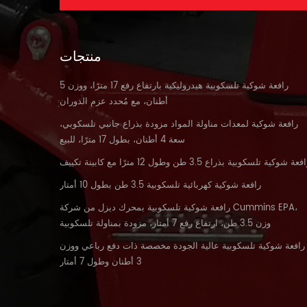
منتجات
رافعة شوكية تلسكوبية هيدروليكية بارتفاع رفع 17 مترًا، ووزن 5
أطنان، مع مُحدد عزم الدوران
رافعة شوكية لمعدات مناولة المواد مزودة بذراع جانبي تلسكوبي،
سعة 4 أطنان، بطول 17 مترًا، للبيع
فعة شوكية تلسكوبية بذراع 3.5 طن وطول 12 مترًا مع كابينة تكييف
رافعة شوكية كهربائية تلسكوبية 3.5 طن بطول 10 أمتار
رافعة شوكية تلسكوبية بمحرك ديزل من شركة Cummins EPA،
وزن 3.5 طن، ارتفاع رفع 7 أمتار، مزودة بمناولة تلسكوبية
رافعة شوكية تلسكوبية عالية الجودة مخصصة ذات دفع رباعي ووزن
3 أطنان وطول 7 أمتار