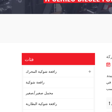
فئات
رافعة شوكية المحرك
دة.
 في
رافعة شوكية
محمل صغير/صغير
رافعة شوكية البطارية