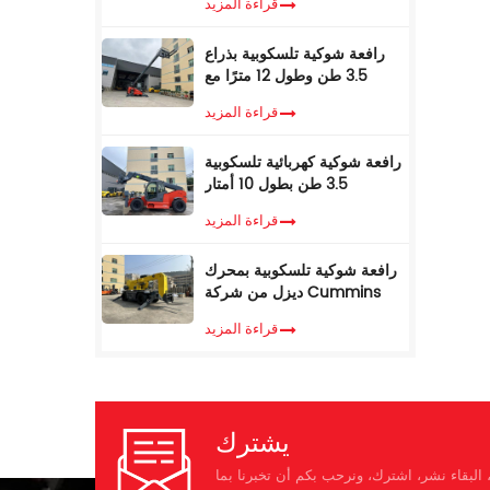
قراءة المزيد
17 مترًا، للبيع
رافعة شوكية تلسكوبية بذراع
3.5 طن وطول 12 مترًا مع
كابينة تكييف
قراءة المزيد
رافعة شوكية كهربائية تلسكوبية
3.5 طن بطول 10 أمتار
قراءة المزيد
رافعة شوكية تلسكوبية بمحرك
ديزل من شركة Cummins
EPA، وزن 3.5 طن، ارتفاع رفع
قراءة المزيد
7 أمتار، مزودة بمناولة
تلسكوبية
يشترك
البقاء نشر، اشترك، ونرحب بكم أن تخبرنا بما