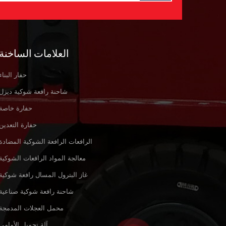
العلامات الساخنة
حفار البناء
شاحنة رافعة شوكية ديزل
حفارة خاصة
حفارة التعدين
الرافعات الرافعة الشوكية المضادة
معالجة المواد الرافعات الشوكية
غاز البترول المسال رافعة شوكية
شاحنة رافعة شوكية صناعية
محمل العجلات المدمجة
آلة تحميل الأمامي