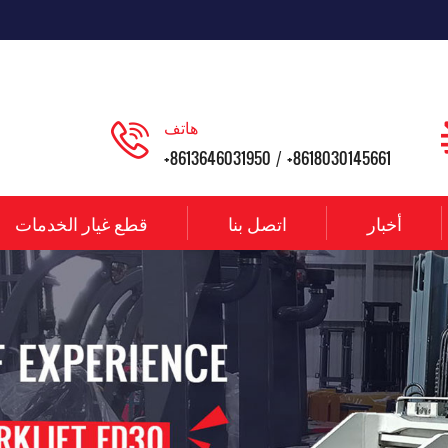
هاتف
+8613646031950
+8618030145661
/
أخبار
اتصل بنا
قطع غيار الخدمات