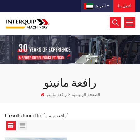
اتصل بنا
العربية
رافعة مانيتو
الصفحة الرئيسية
رافعة مانيتو
1 results found for "رافعة مانيتو"