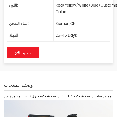
Red/Yellow/White/Blue/Customi
اللون:
Colors
Xiamen,CN
ميناء الشحن:
25-45 Days
المهلة:
مطلوب الان
وصف المنتجات
رافعة شوكية ديزل 3 طن معتمدة من CE EPA مع مرفقات رافعة شوكية