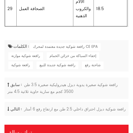
الآلام
18.5
والكروب
الصحافة العمل
29
الذهنية
الكلمات :
رافعة شوكية جديدة معتمدة لمحرك CE EPA
إخفاء السباكة من خزائن الحمام
رافعة شوكية موازنة
شاحنة رفع
رافعة شوكية جديدة للبيع
رافعة شوكية
سابق :
رافعة شوكية صغيرة يدوية ديزل هيدروليكية صغيرة 3.5 طن
3500 كجم مع سارية حاوية ثلاثية 4.5 متر
التالي :
رافعة شوكية ديزل احتراق داخلي 2.5 طن مع ارتفاع رفع 6 أمتار
ترك رسالة