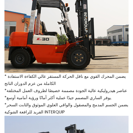
* يضمن المحرك القوي مع ناقل الحركة المستقر عالي الكفاءة الاستفادة
الكاملة من عزم الدوران الناتج
*عناصر هيدروليكية عالية الجودة مصممة خصيصًا لظروف العمل المختلفة
*يوفر الساري المصمم جيدًا عملية أكثر أمانًا ورؤية أمامية أوسع.
*يضمن الجسم المدمج والمصقول والواقي العلوي الموثوق والثابت السحر
الفريد للرافعة الشوكية INTERQUIP