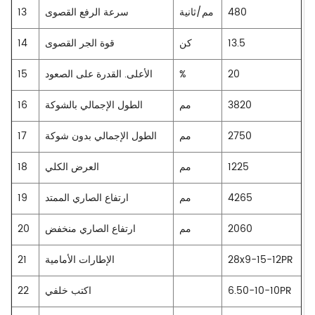
480
مم/ثانية
سرعة الرفع القصوى
13
13.5
كن
قوة الجر القصوى
14
20
%
الأعلى. القدرة على الصعود
15
3820
مم
الطول الإجمالي بالشوكة
16
2750
مم
الطول الإجمالي بدون شوكة
17
1225
مم
العرض الكلي
18
4265
مم
ارتفاع الصاري الممتد
19
2060
مم
ارتفاع الصاري منخفض
20
28x9-15-12PR
الإطارات الأمامية
21
6.50-10-10PR
اكتب خلفي
22