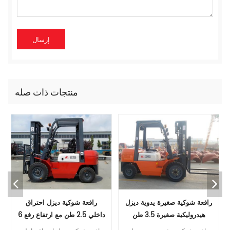
منتجات ذات صله
رافعة شوكية صغيرة يدوية ديزل
رافعة شوكية ديزل احتراق
هيدروليكية صغيرة 3.5 طن
داخلي 2.5 طن مع ارتفاع رفع 6
3500 كجم مع سارية حاوية
أمتار