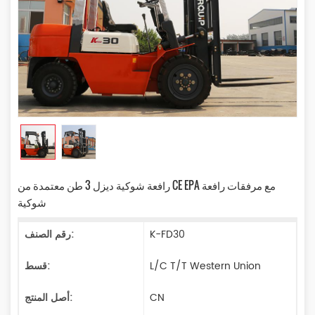
رافعة شوكية ديزل 3 طن معتمدة من CE EPA مع مرفقات رافعة
شوكية
K-FD30
رقم الصنف:
L/C T/T Western Union
قسط:
CN
أصل المنتج: