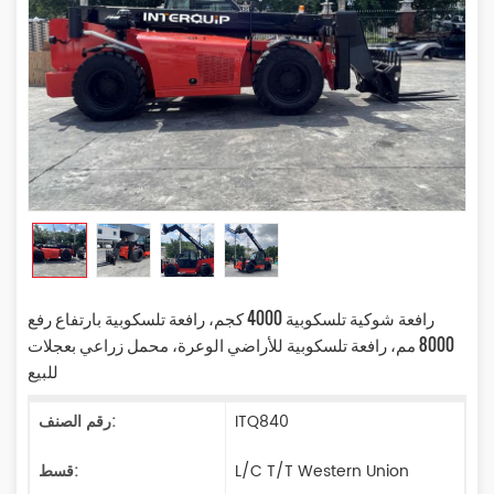
رافعة شوكية تلسكوبية 4000 كجم، رافعة تلسكوبية بارتفاع رفع
8000 مم، رافعة تلسكوبية للأراضي الوعرة، محمل زراعي بعجلات
للبيع
ITQ840
رقم الصنف:
L/C T/T Western Union
قسط: