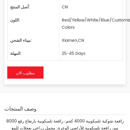
CN
أصل المنتج:
Red/Yellow/White/Blue/Customi
اللون:
Colors
Xiamen,CN
ميناء الشحن:
25-45 Days
المهلة:
مطلوب الان
وصف المنتجات
رافعة شوكية تلسكوبية 4000 كجم، رافعة تلسكوبية بارتفاع رفع 8000
مم، رافعة تلسكوبية للأراضي الوعرة، محمل زراعي بعجلات للبيع