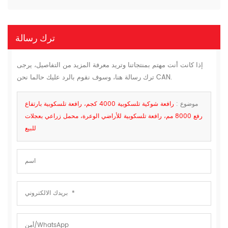
ترك رسالة
إذا كانت أنت مهتم بمنتجاتنا وتريد معرفة المزيد من التفاصيل، يرجى
ترك رسالة هنا، وسوف نقوم بالرد عليك حالما نحن CAN.
موضوع :
رافعة شوكية تلسكوبية 4000 كجم، رافعة تلسكوبية بارتفاع
رفع 8000 مم، رافعة تلسكوبية للأراضي الوعرة، محمل زراعي بعجلات
للبيع