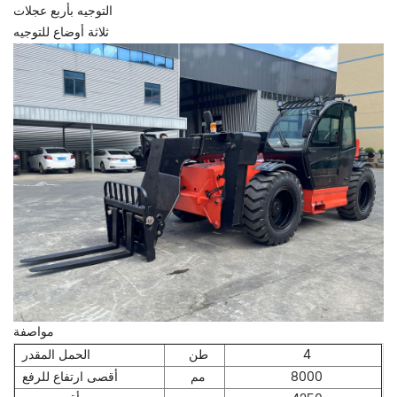
التوجيه بأربع عجلات
ثلاثة أوضاع للتوجيه
مواصفة
4
طن
الحمل المقدر
8000
مم
أقصى ارتفاع للرفع