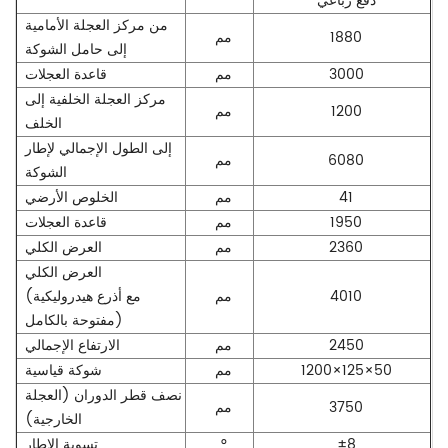
دفع رباعي
من مركز العجلة الأمامية
1880
مم
إلى حامل الشوكة
3000
مم
قاعدة العجلات
مركز العجلة الخلفية إلى
1200
مم
الخلف
إلى الطول الإجمالي لإطار
6080
مم
الشوكة
41
مم
الخلوص الأرضي
1950
مم
قاعدة العجلات
2360
مم
العرض الكلي
العرض الكلي
4010
مم
(مع أذرع هيدروليكية
مفتوحة بالكامل)
2450
مم
الارتفاع الإجمالي
1200×125×50
مم
شوكة قياسية
نصف قطر الدوران (العجلة
3750
مم
الخارجية)
±8
°
تسوية الإطار