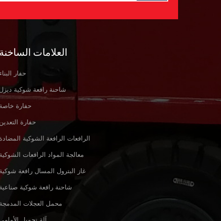
العلامات الساخنة
حفار البناء
شاحنة رافعة شوكية ديزل
حفارة خاصة
حفارة التعدين
الرافعات الرافعة الشوكية المضادة
معالجة المواد الرافعات الشوكية
غاز البترول المسال رافعة شوكية
شاحنة رافعة شوكية صناعية
محمل العجلات المدمجة
آلة تحميل الأمامي