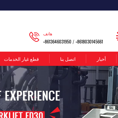
هاتف
+8613646031950
+8618030145661
/
أخبار
اتصل بنا
قطع غيار الخدمات