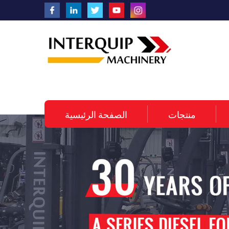
منتجات
الصفحة الرئيسية