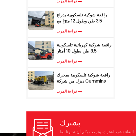
قراءة المزيد
17 مترًا، للبيع
رافعة شوكية تلسكوبية بذراع
3.5 طن وطول 12 مترًا مع
كابينة تكييف
قراءة المزيد
رافعة شوكية كهربائية تلسكوبية
3.5 طن بطول 10 أمتار
قراءة المزيد
رافعة شوكية تلسكوبية بمحرك
ديزل من شركة Cummins
EPA، وزن 3.5 طن، ارتفاع رفع
قراءة المزيد
7 أمتار، مزودة بمناولة
تلسكوبية
يشترك
البقاء نشر، اشترك، ونرحب بكم أن تخبرنا بما