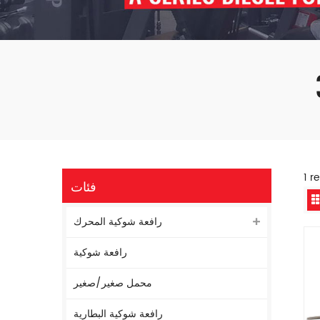
فئات
رافعة شوكية المحرك
رافعة شوكية
محمل صغير/صغير
رافعة شوكية البطارية