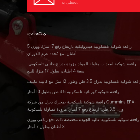
تحظى به.
منتجات
رافعة شوكية تلسكوبية هيدروليكية بارتفاع رفع 17 مترًا، ووزن 5
أطنان، مع مُحدد عزم الدوران
رافعة شوكية لمعدات مناولة المواد مزودة بذراع جانبي تلسكوبي،
سعة 4 أطنان، بطول 17 مترًا، للبيع
فعة شوكية تلسكوبية بذراع 3.5 طن وطول 12 مترًا مع كابينة تكييف
رافعة شوكية كهربائية تلسكوبية 3.5 طن بطول 10 أمتار
رافعة شوكية تلسكوبية بمحرك ديزل من شركة Cummins EPA،
وزن 3.5 طن، ارتفاع رفع 7 أمتار، مزودة بمناولة تلسكوبية
رافعة شوكية تلسكوبية عالية الجودة مخصصة ذات دفع رباعي ووزن
3 أطنان وطول 7 أمتار