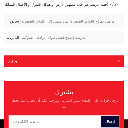
أفقية عريضة غير حادة لتطهير الأرض أو هياكل الطرق أو الأعمال المماثلة. </p>
سابق :
ما هي نماذج اللوادر الصغيرة التي تنتمي إلى اللوادر الصغيرة
التالي :
طريقة إصلاح فشل مولد الرافعة الشوكية
فئات
يشترك
يرجى قراءة على، البقاء نشر، اشترك، ونرحب بكم أن تخبرنا بما تحظى
به.