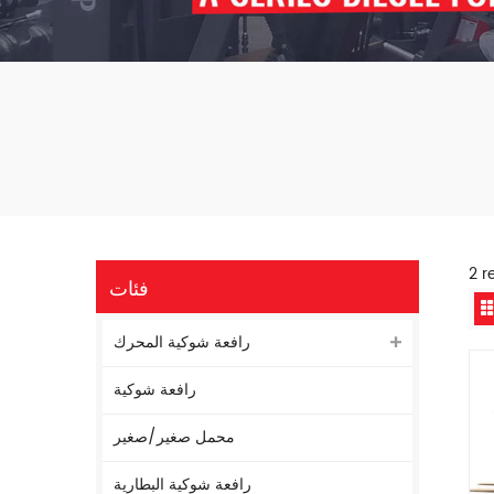
فئات
رافعة شوكية المحرك
رافعة شوكية
محمل صغير/صغير
رافعة شوكية البطارية