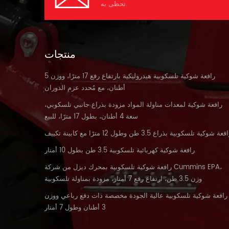
تحظى به.
منتجات
رافعة شوكية تلسكوبية هيدروليكية بارتفاع رفع 17 مترًا، ووزن 5
أطنان، مع مُحدد عزم الدوران
رافعة شوكية لمعدات مناولة المواد مزودة بذراع جانبي تلسكوبي،
سعة 4 أطنان، بطول 17 مترًا، للبيع
فعة شوكية تلسكوبية بذراع 3.5 طن وطول 12 مترًا مع كابينة تكييف
رافعة شوكية كهربائية تلسكوبية 3.5 طن بطول 10 أمتار
رافعة شوكية تلسكوبية بمحرك ديزل من شركة Cummins EPA،
وزن 3.5 طن، ارتفاع رفع 7 أمتار، مزودة بمناولة تلسكوبية
رافعة شوكية تلسكوبية عالية الجودة مخصصة ذات دفع رباعي ووزن
3 أطنان وطول 7 أمتار