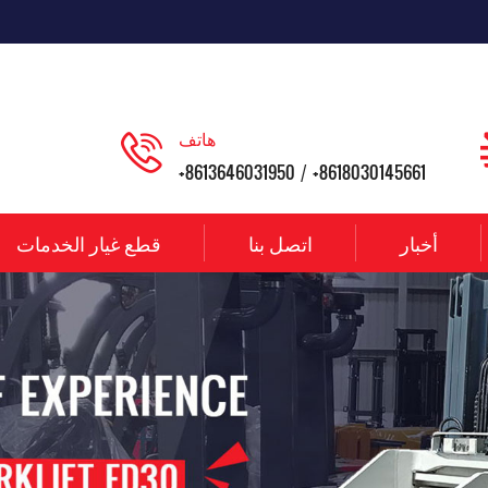
هاتف
+8613646031950
+8618030145661
/
أخبار
اتصل بنا
قطع غيار الخدمات