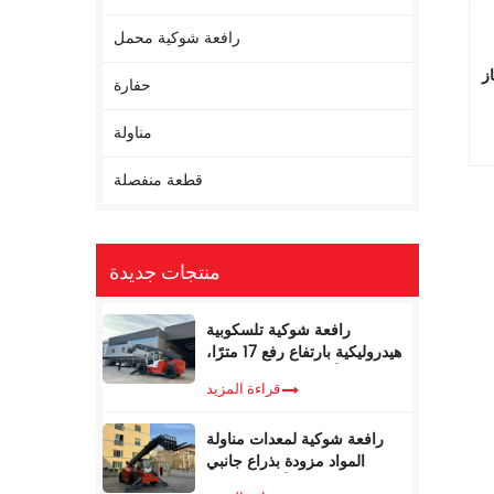
رافعة شوكية محمل
ز
حفارة
مناولة
قطعة منفصلة
منتجات جديدة
رافعة شوكية تلسكوبية
هيدروليكية بارتفاع رفع 17 مترًا،
ووزن 5 أطنان، مع مُحدد عزم
قراءة المزيد
الدوران
رافعة شوكية لمعدات مناولة
المواد مزودة بذراع جانبي
تلسكوبي، سعة 4 أطنان، بطول