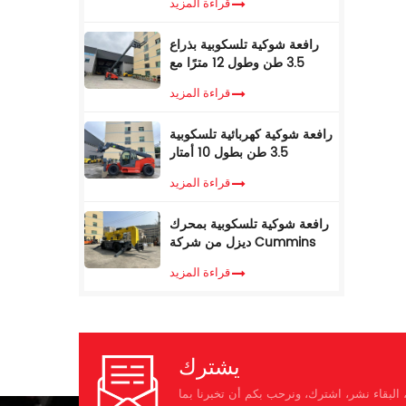
قراءة المزيد
17 مترًا، للبيع
رافعة شوكية تلسكوبية بذراع
3.5 طن وطول 12 مترًا مع
كابينة تكييف
قراءة المزيد
رافعة شوكية كهربائية تلسكوبية
3.5 طن بطول 10 أمتار
قراءة المزيد
رافعة شوكية تلسكوبية بمحرك
ديزل من شركة Cummins
EPA، وزن 3.5 طن، ارتفاع رفع
قراءة المزيد
7 أمتار، مزودة بمناولة
تلسكوبية
يشترك
البقاء نشر، اشترك، ونرحب بكم أن تخبرنا بما