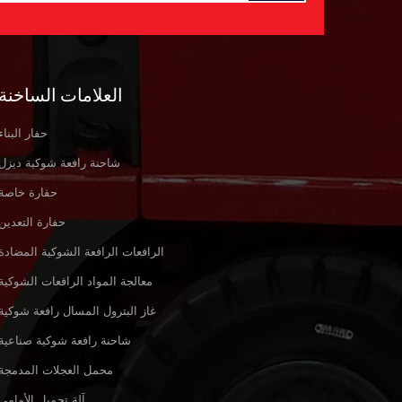
العلامات الساخنة
حفار البناء
شاحنة رافعة شوكية ديزل
حفارة خاصة
حفارة التعدين
الرافعات الرافعة الشوكية المضادة
معالجة المواد الرافعات الشوكية
غاز البترول المسال رافعة شوكية
شاحنة رافعة شوكية صناعية
محمل العجلات المدمجة
آلة تحميل الأمامي