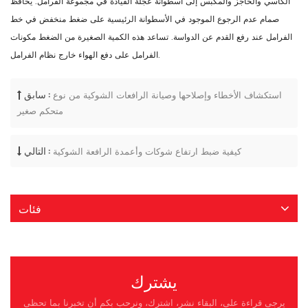
الكأسي والحاجز والمكبس إلى أسطوانة عجلة القيادة في مجموعة الفرامل. يحافظ
صمام عدم الرجوع الموجود في الأسطوانة الرئيسية على ضغط منخفض في خط
الفرامل عند رفع القدم عن الدواسة. تساعد هذه الكمية الصغيرة من الضغط مكونات
الفرامل على دفع الهواء خارج نظام الفرامل.
سابق :
استكشاف الأخطاء وإصلاحها وصيانة الرافعات الشوكية من نوع
متحكم صغير
التالي :
كيفية ضبط ارتفاع شوكات وأعمدة الرافعة الشوكية
فئات
يشترك
يرجى قراءة على، البقاء نشر، اشترك، ونرحب بكم أن تخبرنا بما تحظى