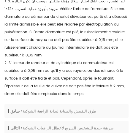
> 8. عند الشحن ، يجب عليك اختيار أسلاك مؤهلة متثقيتها ، ويجب أن تكون الدائرة
مزودة بأجهزة حماية التسرب. <12>1. Vérifiez l'arbre de l'armature. Si le cou
d'armature du démarreur du chariot élévateur est porté et a dépassé
la limite admissible, elle peut être réparée par électropulation ou
pulvérisation. Si l'arbre d'armature est plié, le ruissellement circulaire
sur la surface du noyau ne doit pas être supérieur à 0,15 mm, et le
ruissellement circulaire du journal intermédiaire ne doit pas être
supérieur à 0,05 mm
2. Si l'erreur de rondeur et de cylindrique du commutateur est
supérieure à 0,05 mm ou qu'il y a des rayures ou des rainures à la
surface, il doit être traité et poli. Cependant, après le tournant,
l'épaisseur de la feuille de cuivre ne doit pas être inférieure à 2 mm,
sinon elle doit être remplacée dans le temps.
سابق :
طرق التفتيش والصيانة لبداية الرافعة الشوكية
التالي :
طريقة جيدة للتشخيص السريع لأعطال الرافعات الشوكية