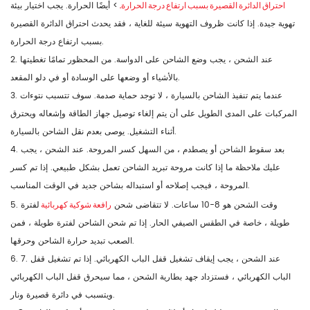
احتراق الدائرة القصيرة بسبب ارتفاع درجة الحرارة.
> أيضًا الحرارة. يجب اختيار بيئة
تهوية جيدة. إذا كانت ظروف التهوية سيئة للغاية ، فقد يحدث احتراق الدائرة القصيرة
بسبب ارتفاع درجة الحرارة.
2. عند الشحن ، يجب وضع الشاحن على الدواسة. من المحظور تمامًا تغطيتها
بالأشياء أو وضعها على الوسادة أو في دلو المقعد.
3. عندما يتم تنفيذ الشاحن بالسيارة ، لا توجد حماية صدمة. سوف تتسبب نتوءات
المركبات على المدى الطويل على أن يتم إلغاء توصيل جهاز الطاقة وإشعاله ويحترق
أثناء التشغيل. يوصى بعدم نقل الشاحن بالسيارة.
4. بعد سقوط الشاحن أو يصطدم ، من السهل كسر المروحة. عند الشحن ، يجب
عليك ملاحظة ما إذا كانت مروحة تبريد الشاحن تعمل بشكل طبيعي. إذا تم كسر
المروحة ، فيجب إصلاحه أو استبداله بشاحن جديد في الوقت المناسب.
رافعة شوكية كهربائية
5. وقت الشحن هو 8-10 ساعات. لا تتقاضى شحن
لفترة
طويلة ، خاصة في الطقس الصيفي الحار. إذا تم شحن الشاحن لفترة طويلة ، فمن
الصعب تبديد حرارة الشاحن وحرقها.
6. 7. عند الشحن ، يجب إيقاف تشغيل قفل الباب الكهربائي. إذا تم تشغيل قفل
الباب الكهربائي ، فستزداد جهد بطارية الشحن ، مما سيحرق قفل الباب الكهربائي
ويتسبب في دائرة قصيرة ونار.