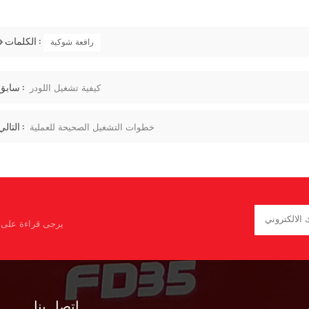
الكلمات :
رافعة شوكية
سابق :
كيفية تشغيل اللودر
التالي :
خطوات التشغيل الصحيحة للعملية
يرجى قراءة على، 
اتصل بنا