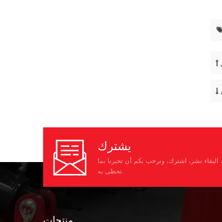
يشترك
البقاء نشر، اشترك، ونرحب بكم أن تخبرنا بما
تحظى به.
منتجات