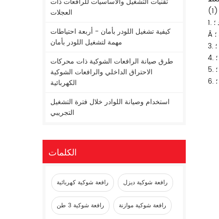
تقنيات التشغيل والأساسيات للرافعات ذات
العجلات
؛
كيفية تشغيل اللودر بأمان - أربعة احتياطات
؛
مهمة لتشغيل اللودر بأمان
؛
؛
طرق صيانة الرافعات الشوكية ذات محركات
؛
الاحتراق الداخلي والرافعات الشوكية
؛
الكهربائية
استخدام وصيانة اللوادر خلال فترة التشغيل
التجريبي
الكلمات
رافعة شوكية ديزل
رافعة شوكية كهربائية
رافعة شوكية موازنة
رافعة شوكية 3 طن