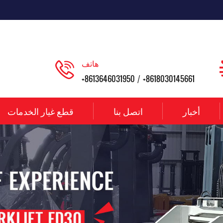
هاتف
+8613646031950
+8618030145661
/
أخبار
اتصل بنا
قطع غيار الخدمات