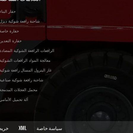
حفار البناء
شاحنة رافعة شوكية ديزل
حفارة خاصة
حفارة التعدين
الرافعات الرافعة الشوكية المضادة
معالجة المواد الرافعات الشوكية
غاز البترول المسال رافعة شوكية
شاحنة رافعة شوكية صناعية
محمل العجلات المدمجة
آلة تحميل الأمامي
سياسة خاصة
XML
خريط