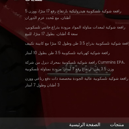
رافعة شوكية تلسكوبية هيدروليكية بارتفاع رفع 17 مترًا، ووزن 5
أطنان، مع مُحدد عزم الدوران
رافعة شوكية لمعدات مناولة المواد مزودة بذراع جانبي تلسكوبي،
سعة 4 أطنان، بطول 17 مترًا، للبيع
فعة شوكية تلسكوبية بذراع 3.5 طن وطول 12 مترًا مع كابينة تكييف
رافعة شوكية كهربائية تلسكوبية 3.5 طن بطول 10 أمتار
رافعة شوكية تلسكوبية بمحرك ديزل من شركة Cummins EPA،
وزن 3.5 طن، ارتفاع رفع 7 أمتار، مزودة بمناولة تلسكوبية
رافعة شوكية تلسكوبية عالية الجودة مخصصة ذات دفع رباعي ووزن
3 أطنان وطول 7 أمتار
منتجات
الصفحة الرئيسية