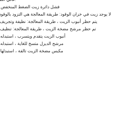
(1) فشل دائرة زيت الضغط المنخفض
1. لا يوجد زيت في خزان الوقود: طريقة المعالجة هي التزود بالوقود 
Â يتم حظر أنبوب الزيت ، طريقة المعالجة: نظيفة وتجريف 
3. تم حظر مرشح مضخة الزيت ، طريقة المعالجة: تنظيف 
4. أنبوب الزيت يتقدم ويتسرب ، استبدله 
5. مرشح الديزل متسخ للغاية ، استبدله 
6. مكبس مضخة الزيت تالفة ، استبدلها 