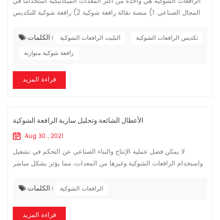
الرافعات الشوكية هي واحدة من أكثر المعدات الميكانيكية استخدامًا في
المجال الصناعي. 1) منصة نقالة رافعة شوكية 2) رافعة شوكية للتكديس
3) رافعة شوكية موازنة 4) تصل إلى الرافعة الشوكية 5) اختيار الرافعة
الكلمات :
ا...
تكديس الرافعات الشوكية
البليت الرافعات الشوكية
رافعة شوكية متوازنة
قراءة المزيد
الأعطال الشائعة وتحليل سارية الرافعة الشوكية
Aug 30 , 2021
لا يمكن فصل عملية الإنتاج والبناء الصناعي عن التحكم في تشغيل
واستخدام الرافعات الشوكية وغيرها من المعدات، مما يؤثر بشكل مباشر
على تكلفة وسلامة وموثوقية التحكم في نقل المنشأة. ومع ذلك، في عملية
الكلمات :
التشغيل...
الرافعات الشوكية
قراءة المزيد