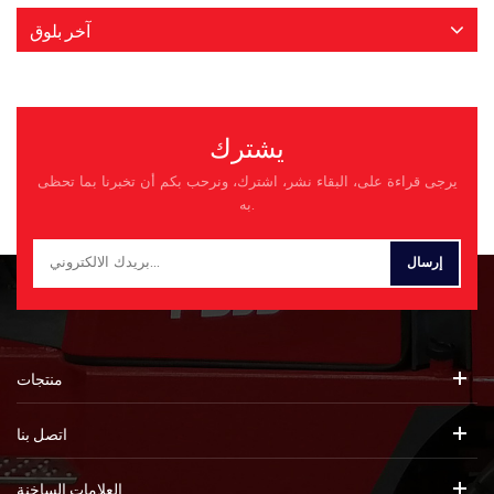
آخر بلوق
يشترك
يرجى قراءة على، البقاء نشر، اشترك، ونرحب بكم أن تخبرنا بما تحظى
به.
منتجات
اتصل بنا
العلامات الساخنة