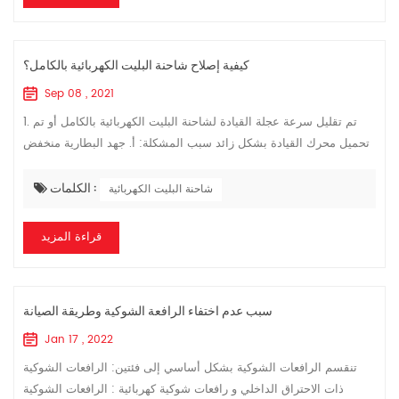
كيفية إصلاح شاحنة البليت الكهربائية بالكامل؟
Sep 08 , 2021
1. تم تقليل سرعة عجلة القيادة لشاحنة البليت الكهربائية بالكامل أو تم
تحميل محرك القيادة بشكل زائد سبب المشكلة: أ. جهد البطارية منخفض
جدًا أو مقاومة الموصل كبيرة جدًا؛ ب. رواسب الكربون المفرطة بين
الكلمات :
شرائ...
شاحنة البليت الكهربائية
قراءة المزيد
سبب عدم اختفاء الرافعة الشوكية وطريقة الصيانة
Jan 17 , 2022
تنقسم الرافعات الشوكية بشكل أساسي إلى فئتين: الرافعات الشوكية
ذات الاحتراق الداخلي و رافعات شوكية كهربائية : الرافعات الشوكية