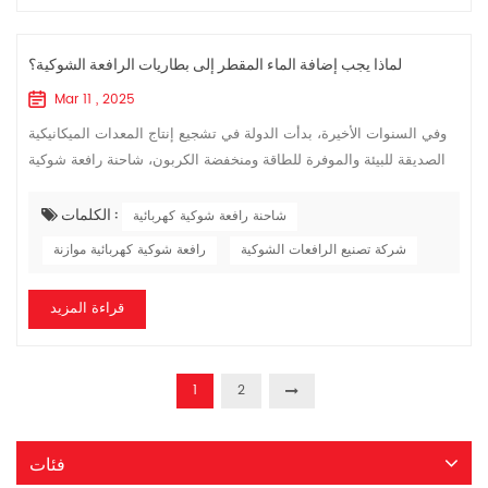
لماذا يجب إضافة الماء المقطر إلى بطاريات الرافعة الشوكية؟
Mar 11 , 2025
وفي السنوات الأخيرة، بدأت الدولة في تشجيع إنتاج المعدات الميكانيكية
الصديقة للبيئة والموفرة للطاقة ومنخفضة الكربون، شاحنة رافعة شوكية
كهربائية يُقال إنه بشر بقدوم الربيع. عند شراء رافعة شوكية كهربائية...
الكلمات :
شاحنة رافعة شوكية كهربائية
شركة تصنيع الرافعات الشوكية
رافعة شوكية كهربائية موازنة
قراءة المزيد
1
2
فئات