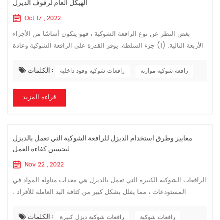
الهيكل العام لرفوف الديزل
Oct 17 , 2022
بغض النظر عن نوع الرافعة الشوكية ، فهو يتكون أساسًا من الأجزاء
الأربعة التالية: (1) جزء السلطة. يوفر القدرة على الرافعة الشوكية وعادة
ما يتم تركيبه على الجزء الخلفي من الرافعة الشوكية لتحقيق التوازن ب...
الكلمات :
رافعة شوكية موازنة
رافعات شوكية وقود داخلية
قراءة المزيد
معايير وطرق استخدام الديزل للرافعة الشوكية التي تعمل بالديزل
لتحسين كفاءة العمل
Nov 22 , 2022
الرافعات الشوكية الكبيرة التي تعمل بالديزل هي معدات مناولة المواد في
المستودعات ، مما يقلل بشكل كبير من كثافة اليد العاملة للأفراد ،
ويحسن كفاءة العمليات اللوجستية وجودة الخدمة للمستودعات ، ويقلل
الكلمات :
من ا...
رافعات شوكية
رافعات شوكية ديزل كبيرة