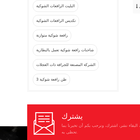
البليت الرافعات الشوكية
تكديس الرافعات الشوكية
رافعة شوكية متوازنة
شاحنات رافعة شوكية تعمل بالبطارية
الشركة المصنعة للجرافة ذات العجلات
3 طن رافعة شوكية
يشترك
البقاء نشر، اشترك، ونرحب بكم أن تخبرنا بما
تحظى به.