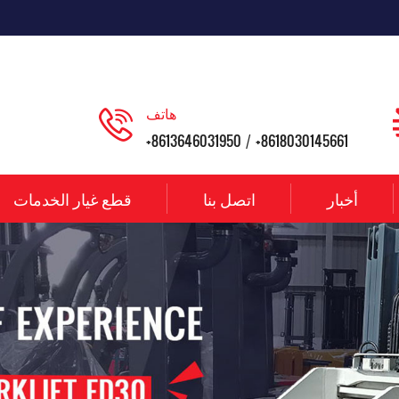
هاتف
+8613646031950
+8618030145661
/
أخبار
اتصل بنا
قطع غيار الخدمات