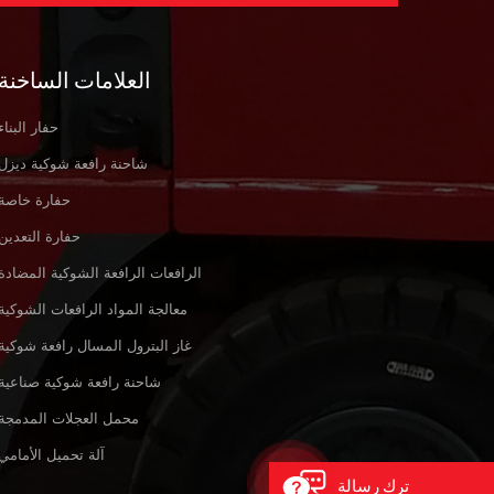
العلامات الساخنة
حفار البناء
شاحنة رافعة شوكية ديزل
حفارة خاصة
حفارة التعدين
الرافعات الرافعة الشوكية المضادة
معالجة المواد الرافعات الشوكية
غاز البترول المسال رافعة شوكية
شاحنة رافعة شوكية صناعية
محمل العجلات المدمجة
آلة تحميل الأمامي
ترك رسالة