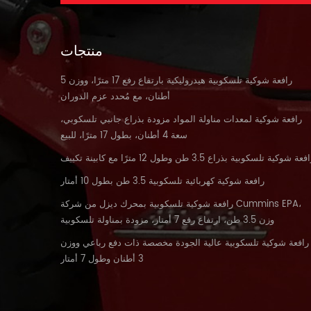
منتجات
رافعة شوكية تلسكوبية هيدروليكية بارتفاع رفع 17 مترًا، ووزن 5
أطنان، مع مُحدد عزم الدوران
رافعة شوكية لمعدات مناولة المواد مزودة بذراع جانبي تلسكوبي،
سعة 4 أطنان، بطول 17 مترًا، للبيع
فعة شوكية تلسكوبية بذراع 3.5 طن وطول 12 مترًا مع كابينة تكييف
رافعة شوكية كهربائية تلسكوبية 3.5 طن بطول 10 أمتار
رافعة شوكية تلسكوبية بمحرك ديزل من شركة Cummins EPA،
وزن 3.5 طن، ارتفاع رفع 7 أمتار، مزودة بمناولة تلسكوبية
رافعة شوكية تلسكوبية عالية الجودة مخصصة ذات دفع رباعي ووزن
3 أطنان وطول 7 أمتار