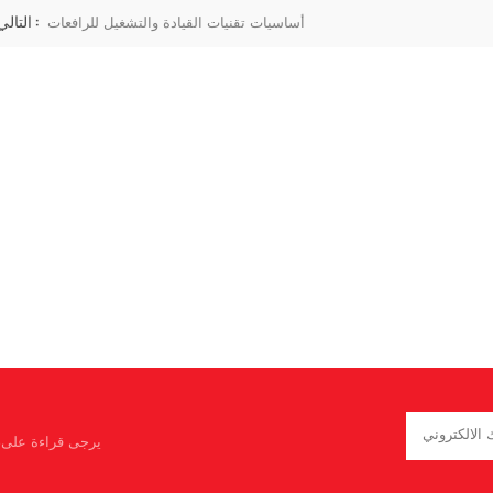
التالي :
أساسيات تقنيات القيادة والتشغيل للرافعات
يرجى قراءة على، 