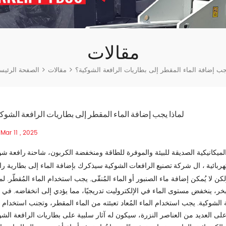
مقالات
جب إضافة الماء المقطر إلى بطاريات الرافعة الشوكية؟
مقالات
الصفحة الرئيس
لماذا يجب إضافة الماء المقطر إلى بطاريات الرافعة الشوك
Mar 11 , 2025
شاحنة رافعة شو
لميكانيكية الصديقة للبيئة والموفرة للطاقة ومنخفضة الكربون،
ربائية
شركة تصنيع الرافعات الشوكية
را
، ال
سيذكرك بإضافة الماء إلى بطارية
ن لا يُمكن إضافة ماء الصنبور أو الماء المُنقّى. يجب استخدام الماء المُقطّر. لم
تبخر، ينخفض مستوى الماء في الإلكتروليت تدريجيًا، مما يؤدي إلى انخفاضه. في 
لشوكية. يجب استخدام الماء المُعاد تعبئته من الماء المقطر، وتجنب استخدام م