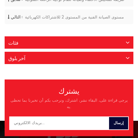
التالي :
مستوى الصيانة الفنية من المستوى 2 للاشتراكات الكهربائية
فئات
آخر بلوق
يشترك
يرجى قراءة على، البقاء نشر، اشترك، ونرحب بكم أن تخبرنا بما تحظى
به.