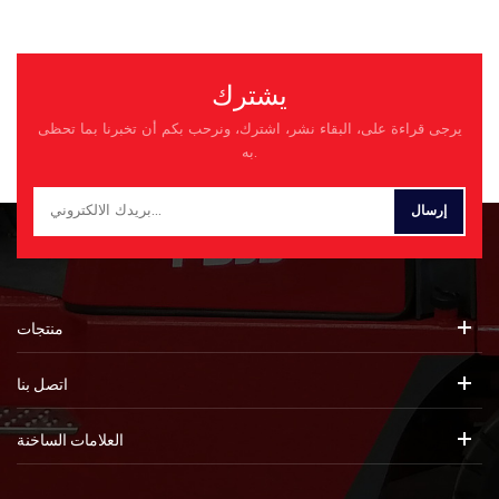
يشترك
يرجى قراءة على، البقاء نشر، اشترك، ونرحب بكم أن تخبرنا بما تحظى
به.
منتجات
اتصل بنا
العلامات الساخنة