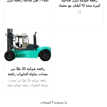
رافعة شوكية ديزل صناعية
البناء 7 طن شاحنة رافعة ديزل
كبيرة سعة 10 أطنان مع مشبك
{}
قراءة المزيد
قراءة المزيد
رافعة شوكية 20 طنًا من
معدات مناولة الحاويات رافعة
شوكية ثقيلة
رافعة شوكية 20 طنًا من معدات
مناولة الحاويات رافعة شوكية ثقيلة
رافعة شوكية بحمولة ٢٠ طنًا، وهي
معدة ثقيلة لمناولة الحاويات، مصممة
قراءة المزيد
لتتميز في نقل وإدارة الحاويات
1
ما مجموعه
الصفحات
الكبيرة بقوة ودقة لا مثيل لهما.