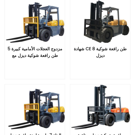
شهادة CE 8 طن رافعة شوكية
مزدوج العجلات الأمامية كبيرة 5
ديزل
طن رافعة شوكية ديزل مع
مرفق اختياري
قراءة المزيد
قراءة المزيد