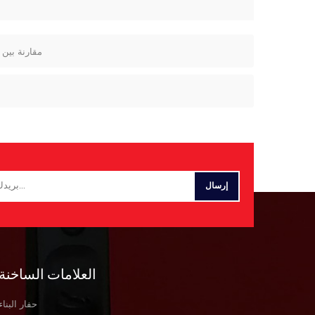
مقارنة بين 
العلامات الساخنة
حفار البناء