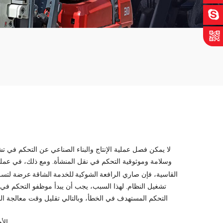
لا يمكن فصل عملية الإنتاج والبناء الصناعي عن التحكم في 
وسلامة وموثوقية التحكم في نقل المنشأة. ومع ذلك، في عملية 
الرافعة الشوكية للخدمة الشاقة
القاسية، فإن صاري
عرضة لتسرب
تشغيل النظام. لهذا السبب، يجب أن يبدأ موظفو التحكم 
التحكم المستهدف في الخطأ، وبالتالي تقليل وقت معالجة ا
1. 