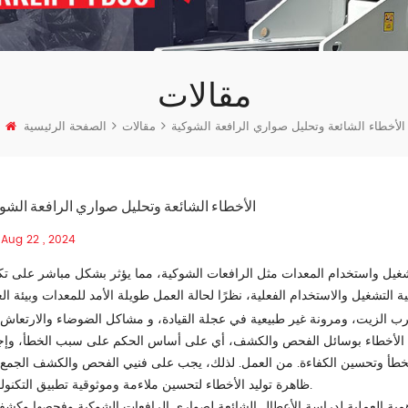
مقالات
الأخطاء الشائعة وتحليل صواري الرافعة الشوكية
مقالات
الصفحة الرئيسية
الأخطاء الشائعة وتحليل صواري الرافعة الشو
Aug 22 , 2024
تشغيل واستخدام المعدات مثل الرافعات الشوكية، مما يؤثر بشكل مباشر على تك
التشغيل والاستخدام الفعلية، نظرًا لحالة العمل طويلة الأمد للمعدات وبيئة ال
 الزيت، ومرونة غير طبيعية في عجلة القيادة، و مشاكل الضوضاء والارتعاش
في الأخطاء بوسائل الفحص والكشف، أي على أساس الحكم على سبب الخطأ، وإج
لخطأ وتحسين الكفاءة. من العمل. لذلك، يجب على فنيي الفحص والكشف الجمع 
ظاهرة توليد الأخطاء لتحسين ملاءمة وموثوقية تطبيق التكنولوجيا.
الأهمية العملية لدراسة الأعطال الشائعة لصواري الرافعات الشوكية وفحصها وكشفه