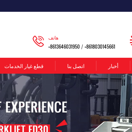
هاتف
+8613646031950
+8618030145661
/
أخبار
اتصل بنا
قطع غيار الخدمات