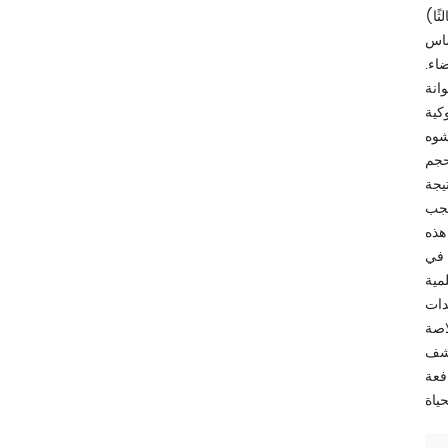
ساس
اء.
انة
شوه
ن أن تآكل أخدود العجلة أقل من 10% من الحجم
يجة
يجب
 هذه
 في
مية
لاصة
كشف
فعة