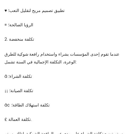
♥ تطبيق تصميم مريح لتقليل التعب؛
¤ الرؤيا الصالحة؛
2. تكلفة منخفضة
رافعة شوكية
للطرق
عندما تقوم إحدى المؤسسات بشراء واستخدام
الوعرة
، التكلفة الإجمالية في السنة تشمل:
â تكلفة الشراء؛
¡¡ تكلفة الصيانة؛
â¢ تكلفة استهلاك الطاقة؛
£ تكلفة العمالة.
سيتم توزيع تكلفة الشراء على مدى عمر الرافعة الشوكية. لذلك، سيتم