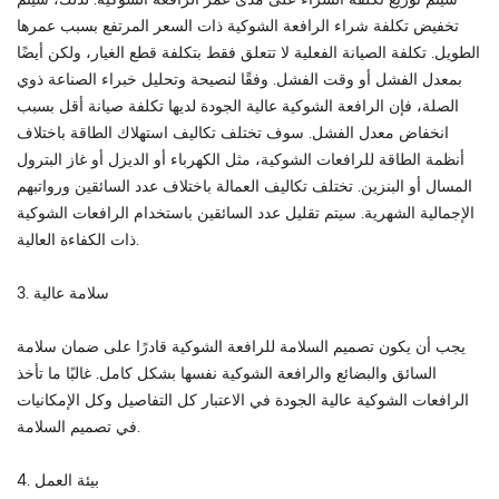
تخفيض تكلفة شراء الرافعة الشوكية ذات السعر المرتفع بسبب عمرها
الطويل. تكلفة الصيانة الفعلية لا تتعلق فقط بتكلفة قطع الغيار، ولكن أيضًا
بمعدل الفشل أو وقت الفشل. وفقًا لنصيحة وتحليل خبراء الصناعة ذوي
الصلة، فإن الرافعة الشوكية عالية الجودة لديها تكلفة صيانة أقل بسبب
انخفاض معدل الفشل. سوف تختلف تكاليف استهلاك الطاقة باختلاف
أنظمة الطاقة للرافعات الشوكية، مثل الكهرباء أو الديزل أو غاز البترول
المسال أو البنزين. تختلف تكاليف العمالة باختلاف عدد السائقين ورواتبهم
الإجمالية الشهرية. سيتم تقليل عدد السائقين باستخدام الرافعات الشوكية
ذات الكفاءة العالية.
3. سلامة عالية
يجب أن يكون تصميم السلامة للرافعة الشوكية قادرًا على ضمان سلامة
السائق والبضائع والرافعة الشوكية نفسها بشكل كامل. غالبًا ما تأخذ
الرافعات الشوكية عالية الجودة في الاعتبار كل التفاصيل وكل الإمكانيات
في تصميم السلامة.
4. بيئة العمل