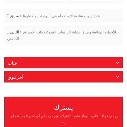
سابق :
عدة زيوت شائعة الاستخدام في اللودرات واختيارها
التالي :
الأخطاء الشائعة وطرق صيانة الرافعات الشوكية ذات الاحتراق
الداخلي
فئات
آخر بلوق
يشترك
يرجى قراءة على، البقاء نشر، اشترك، ونرحب بكم أن تخبرنا بما تحظى
به.