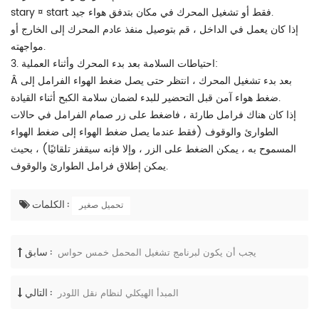
stary ¤ start فقط أو تشغيل المحرك في مكان بتدفق هواء جيد.
إذا كان يعمل في الداخل ، قم بتوصيل منفذ عادم المحرك إلى الخارج أو
مواجهته.
3. احتياطات السلامة بعد بدء المحرك وأثناء العملية:
Â بعد بدء تشغيل المحرك ، انتظر حتى يصل ضغط الهواء الفرامل إلى
ضغط هواء آمن قبل التحضير للبدء لضمان سلامة الكبح أثناء القيادة.
إذا كان هناك فرامل طارئة ، فاضغط على زر صمام الفرامل في حالات
الطوارئ والوقوف (فقط عندما يصل ضغط الهواء إلى ضغط الهواء
المسموح به ، يمكن الضغط على الزر ، وإلا فإنه سيقفز تلقائيًا) ، بحيث
يمكن إطلاق فرامل الطوارئ والوقوف.
الكلمات :
تحميل صغير
سابق :
يجب أن يكون لبرنامج تشغيل المحمل خمس حواس
التالي :
المبدأ الهيكلي لنظام نقل اللودر