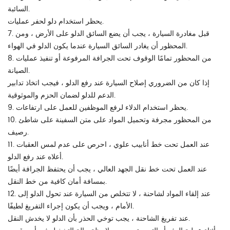
السائبة.
يحظر استخدام دلو لحفر عمليات.
7. قبل مغادرة السيارة ، يجب أن يضع السائق الدلو على الأرض ، ومن
المحظور أن يغادر السائق السيارة عندما يكون الدلو في الهواء.
8. من المحظور تمامًا الوقوف تحت الجرافة المرفوعة أو تنفيذ عمليات
الصيانة.
إذا كان من الضروري إصلاح السيارة عند رفع الدلو ، فيجب اتخاذ تدابير
الدعم للدلو لضمان الحزم والموثوقية.
9. يحظر استخدام الدلاء لرفع الموظفين للعمل على ارتفاعات.
10. من المحظور مجرفة وتحميل المواد على متن السفينة على شاطئ
رصيف.
11. عند العمل تحت خط أنابيب علوي ، احرص على عدم لمس العقبات
أعلاه عند رفع الدلو.
عند العمل تحت خط نقل الجهد العالي ، يجب أن يحتفظ الجرافة أيضًا
بمسافة أمان كافية من خط النقل.
12. عند إلقاء المواد لشاحنة ، لا تتخلص من السيارة عند تحول الدلو إلى
الأمام ، ويجب أن يكون إجراء التفريغ لطيفًا.
عند تفريغ الشاحنة ، يجب توخي الحذر بأن الدلو لا يخدش النقل.