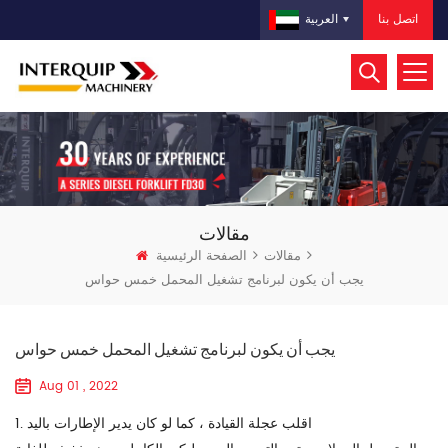
اتصل بنا
العربية
مقالات
مقالات
الصفحة الرئيسية
يجب أن يكون لبرنامج تشغيل المحمل خمس حواس
يجب أن يكون لبرنامج تشغيل المحمل خمس حواس
Aug 01 , 2022
1. اقلب عجلة القيادة ، كما لو كان يدير الإطارات باليد
تحميل العجلات