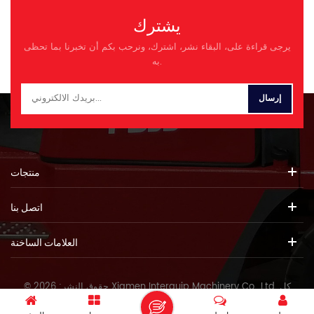
يشترك
يرجى قراءة على، البقاء نشر، اشترك، ونرحب بكم أن تخبرنا بما تحظى
به.
منتجات
اتصل بنا
العلامات الساخنة
© حقوق النشر: 2026 Xiamen Interquip Machinery Co., Ltd. كل
الحقوق محفوظة.