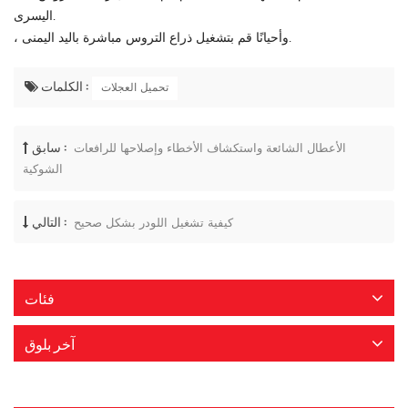
اليسرى.
، وأحيانًا قم بتشغيل ذراع التروس مباشرة باليد اليمنى.
الكلمات :
تحميل العجلات
سابق :
الأعطال الشائعة واستكشاف الأخطاء وإصلاحها للرافعات
الشوكية
التالي :
كيفية تشغيل اللودر بشكل صحيح
فئات
آخر بلوق