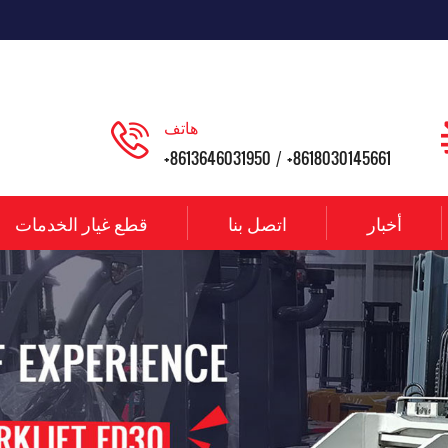
هاتف
+8613646031950
+8618030145661
/
أخبار
اتصل بنا
قطع غيار الخدمات