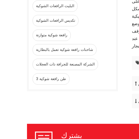
على
البليت الرافعات الشوكية
 بشكل
كية
تكديس الرافعات الشوكية
وضع
توقف
رافعة شوكية متوازنة
عند
شاحنات رافعة شوكية تعمل بالبطارية
الشركة المصنعة للجرافة ذات العجلات
3 طن رافعة شوكية
يشترك