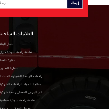
العلامات الساخنة
حفار البناء
شاحنة رافعة شوكية ديزل
حفارة خاصة
حفارة التعدين
الرافعات الرافعة الشوكية المضادة
معالجة المواد الرافعات الشوكية
غاز البترول المسال رافعة شوكية
شاحنة رافعة شوكية صناعية
محمل العجلات المدمجة