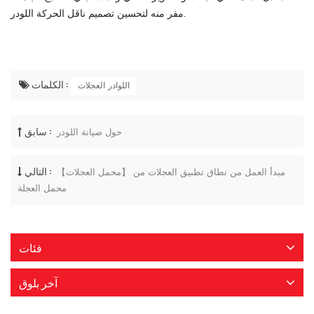
مفر منه لتحسين تصميم ناقل الحركة اللودر.
الكلمات :
اللوادر العجلات
سابق :
حول صيانة اللودر
التالي :
【محمل العجلات】 مبدأ العمل من نطاق تطبيق العجلات من
محمل العجلة
فئات
آخر بلوق