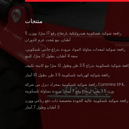
منتجات
رافعة شوكية تلسكوبية هيدروليكية بارتفاع رفع 17 مترًا، ووزن 5
أطنان، مع مُحدد عزم الدوران
رافعة شوكية لمعدات مناولة المواد مزودة بذراع جانبي تلسكوبي،
سعة 4 أطنان، بطول 17 مترًا، للبيع
فعة شوكية تلسكوبية بذراع 3.5 طن وطول 12 مترًا مع كابينة تكييف
رافعة شوكية كهربائية تلسكوبية 3.5 طن بطول 10 أمتار
رافعة شوكية تلسكوبية بمحرك ديزل من شركة Cummins EPA،
وزن 3.5 طن، ارتفاع رفع 7 أمتار، مزودة بمناولة تلسكوبية
رافعة شوكية تلسكوبية عالية الجودة مخصصة ذات دفع رباعي ووزن
3 أطنان وطول 7 أمتار