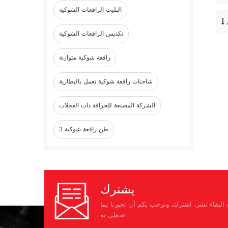
البليت الرافعات الشوكية
تكديس الرافعات الشوكية
رافعة شوكية متوازنة
شاحنات رافعة شوكية تعمل بالبطارية
الشركة المصنعة للجرافة ذات العجلات
3 طن رافعة شوكية
يشترك
البقاء نشر، اشترك، ونرحب بكم أن تخبرنا بما
تحظى به.