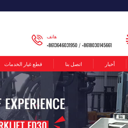
هاتف
+8613646031950
+8618030145661
/
أخبار
اتصل بنا
قطع غيار الخدمات