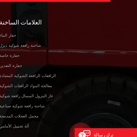
العلامات الساخنة
حفار البناء
شاحنة رافعة شوكية ديزل
حفارة خاصة
حفارة التعدين
الرافعات الرافعة الشوكية المضادة
معالجة المواد الرافعات الشوكية
غاز البترول المسال رافعة شوكية
شاحنة رافعة شوكية صناعية
محمل العجلات المدمجة
آلة تحميل الأمامي
ترك رسالة