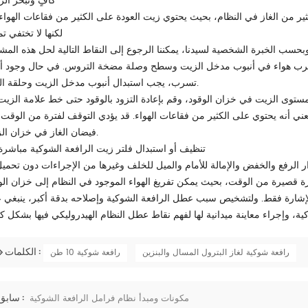
كافٍ وتبخر الز
لكنها لا تختفي تما
تسرب، يجب استبدال أنبوب مدخل الزيت وحلقة الختم.
 مستوى الزيت في خزان الوقود، وقم بإعادة التزود بالوقود حتى خط علامة الزيت
 يعني أنه يحتوي على الكثير من فقاعات الهواء. قد يؤدي التوقف لفترة من الوقت 
فيضان الغاز في خزان الزيت.
4. تنظيف أو استبدال فلتر زيت الرافعة الشوكية مباشرة
إشارة فقط. ولتشخيص سبب عطل الرافعة الشوكية وإصلاحه بدقة أكبر، ينبغي 
الكلمات :
رافعة شوكية لغاز البترول المسال والبنزين
رافعة شوكية 10 طن
سابق :
مكونات ومبدأ نظام فرامل الرافعة الشوكية