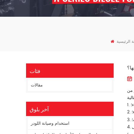
 الرئيسية
ها؟
فئات
مقالات
 من
؛
آخر بلوق
؛
؛
استخدام وصيانة اللودر
4. فلتر الزيت الخاص بالرافعة الشوكية مسدود أو درجة حرارة الزيت منخفضة واللزوجة مرتفعة للغاية، مما يؤدي إلى عدم امتصاص الزيت بشكل