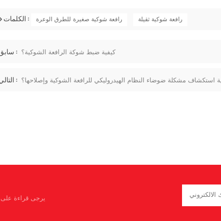
الكلمات :
رافعة شوكية ثقيلة
رافعة شوكية صغيرة للطرق الوعرة
سابق :
كيفية ضبط شوكة الرافعة الشوكية؟
التالي :
ة استكشاف مشكلة ضوضاء النظام الهيدروليكي للرافعة الشوكية وإصلاحها؟
يرجى قراءة على، 