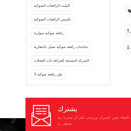
البليت الرافعات الشوكية
تكديس الرافعات الشوكية
رافعة شوكية متوازنة
شاحنات رافعة شوكية تعمل بالبطارية
الشركة المصنعة للجرافة ذات العجلات
3 طن رافعة شوكية
يشترك
البقاء نشر، اشترك، ونرحب بكم أن تخبرنا بما
تحظى به.