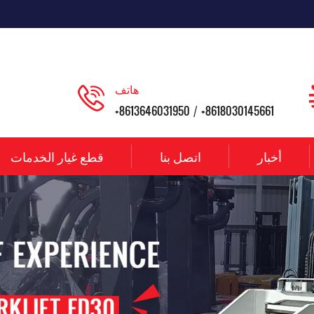
هاتف
+8613646031950
+8618030145661
/
أخبار
اتصل بنا
قطع غيار الخدمات