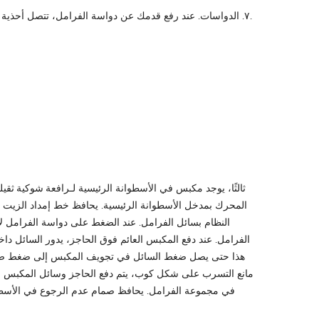
٧. الدواسات. عند رفع قدمك عن دواسة الفرامل، تتصل أحذية الفرامل بأسطوانة الفرامل المتصلة بمحرك الرافعة الشوكية. ثم تُكمل عملية الكبح.
رافعة شوكية ثقيل
ثالثًا، يوجد مكبس في الأسطوانة الرئيسية لـ
المحرك بمدخل الأسطوانة الرئيسية. يحافظ خط إمداد الزيت على
النظام بسائل الفرامل. عند الضغط على دواسة الفرامل 
الفرامل. عند دفع المكبس العائم فوق الحاجز، يدور السائل 
هذا حتى يصل ضغط السائل في تجويف المكبس إلى ضغط صمام ا
مانع التسرب على شكل كوب، يتم دفع الحاجز وسائل المكبس عب
في مجموعة الفرامل. يحافظ صمام عدم الرجوع في الأسط