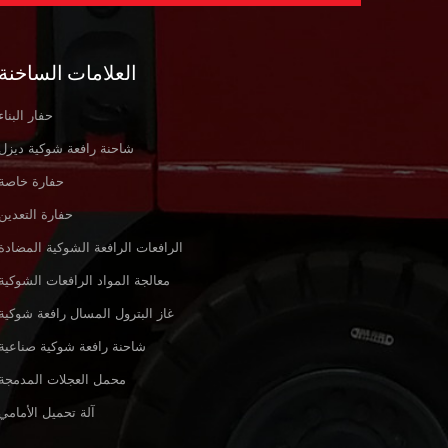
العلامات الساخنة
حفار البناء
شاحنة رافعة شوكية ديزل
حفارة خاصة
حفارة التعدين
الرافعات الرافعة الشوكية المضادة
معالجة المواد الرافعات الشوكية
غاز البترول المسال رافعة شوكية
شاحنة رافعة شوكية صناعية
محمل العجلات المدمجة
آلة تحميل الأمامي