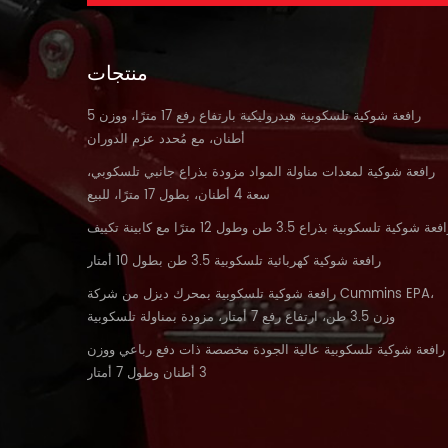
منتجات
رافعة شوكية تلسكوبية هيدروليكية بارتفاع رفع 17 مترًا، ووزن 5
أطنان، مع مُحدد عزم الدوران
رافعة شوكية لمعدات مناولة المواد مزودة بذراع جانبي تلسكوبي،
سعة 4 أطنان، بطول 17 مترًا، للبيع
فعة شوكية تلسكوبية بذراع 3.5 طن وطول 12 مترًا مع كابينة تكييف
رافعة شوكية كهربائية تلسكوبية 3.5 طن بطول 10 أمتار
رافعة شوكية تلسكوبية بمحرك ديزل من شركة Cummins EPA،
وزن 3.5 طن، ارتفاع رفع 7 أمتار، مزودة بمناولة تلسكوبية
رافعة شوكية تلسكوبية عالية الجودة مخصصة ذات دفع رباعي ووزن
3 أطنان وطول 7 أمتار