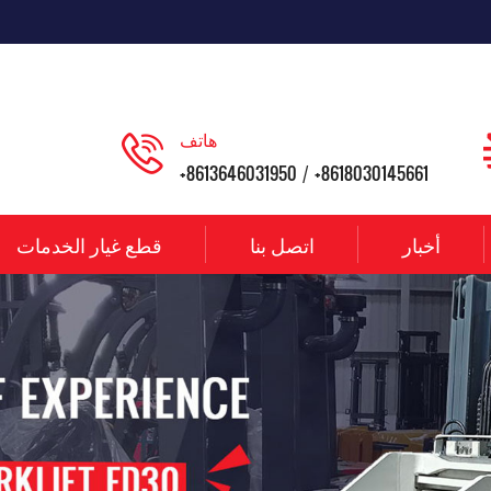
هاتف
+8613646031950
+8618030145661
/
أخبار
اتصل بنا
قطع غيار الخدمات