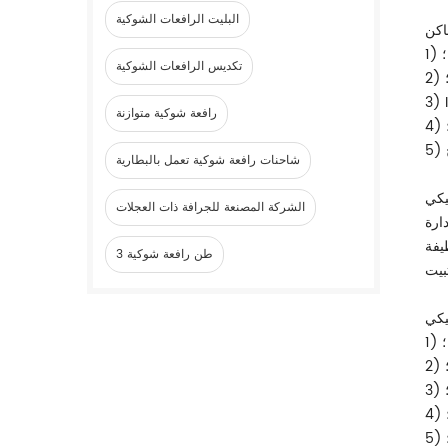
البليت الرافعات الشوكية
؛
تكديس الرافعات الشوكية
3) 
رافعة شوكية متوازنة
شاحنات رافعة شوكية تعمل بالبطارية
يكي
الشركة المصنعة للجرافة ذات العجلات
ارة
ي (مع وظيفة
3 طن رافعة شوكية
؛