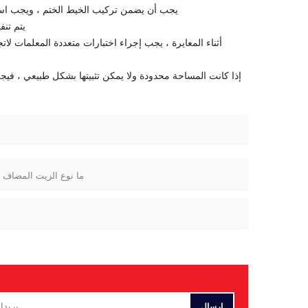
1) يجب أن يضمن تركيب الخيط الختم ، ويجب است
2) يتم 
ما نوع الزيت المضاف إ