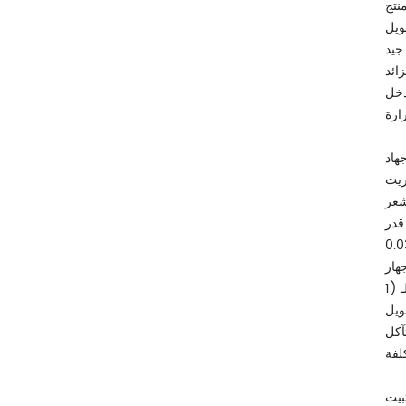
ارة
زيت
رة ، يتم
قدر
يتم تثبيته بشكل عام من خلال أنبوب ضغط أثناء التركيب. بهذه الطريقة ، يتم تخفيف درجة حرارة وتأثير المستشعر ،
بيت