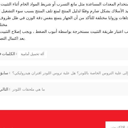
خدام المعدات المساعدة مثل مانع التسرب أو شريط المواد الخام أثناء التثبيت 
تنفيذ الأسلاك بشكل صارم وفقًا لدليل المنتج لمنع تلف المنتج بسبب سوء التشغيل ؛
مختلف
بعد اكتمال التصحيح.
الكلمات :
آلة تحميل أمامية
سابق :
لى علبة التروس الخاصة باللودر؟ هل علبة تروس اللودر اقتران هيدروليكي؟
التالي :
ما هي ملحقات اللودر