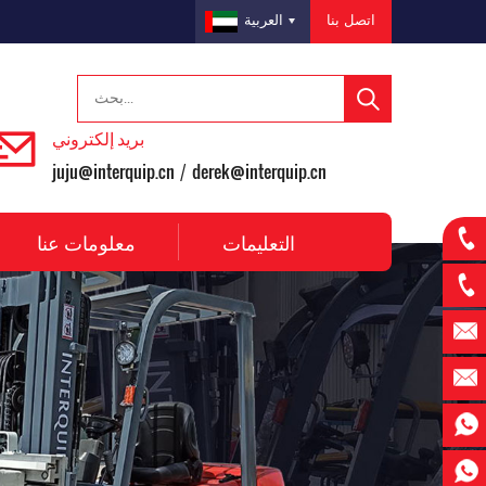
اتصل بنا
العربية
بريد إلكتروني
juju@interquip.cn
derek@interquip.cn
/
التعليمات
معلومات عنا