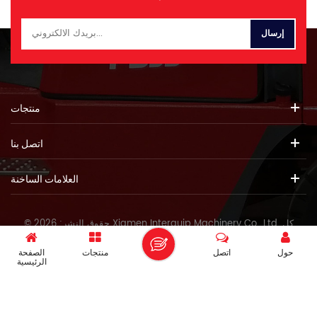
منتجات
اتصل بنا
العلامات الساخنة
© حقوق النشر: 2026 Xiamen Interquip Machinery Co., Ltd. كل
الحقوق محفوظة.
حول
اتصل
منتجات
الصفحة
IPv6 دعم الشبكة
الرئيسية