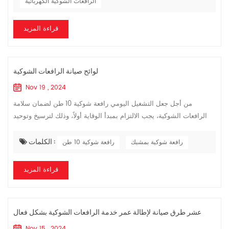
الرافعات الشوكية الكهربائية
قراءة المزيد
لوائح صيانة الرافعات الشوكية
Nov 19 , 2024
من أجل جعل التشغيل اليومي رافعة شوكية 10 طن لضمان سلامة
الرافعات الشوكية، يجب الالتزام بمبدأ الوقاية أولاً، وذلك لترسيخ وتوحيد
وتحديث صيانة الرافعات الشوكية. لذلك، يجب على موظفي إدارة المعدات
الكلمات :
وضع لوائ...
رافعة شوكية بمشبك
رافعة شوكية 10 طن
قراءة المزيد
عشر طرق صيانة لإطالة عمر خدمة الرافعات الشوكية بشكل فعال
Nov 15 , 2024