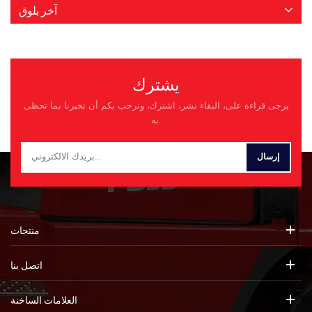
آخر بلوق
يشترك
يرجى قراءة على، البقاء نشر، اشترك، ونرحب بكم أن تخبرنا بما تحظى
به.
منتجات
اتصل بنا
العلامات الساخنة