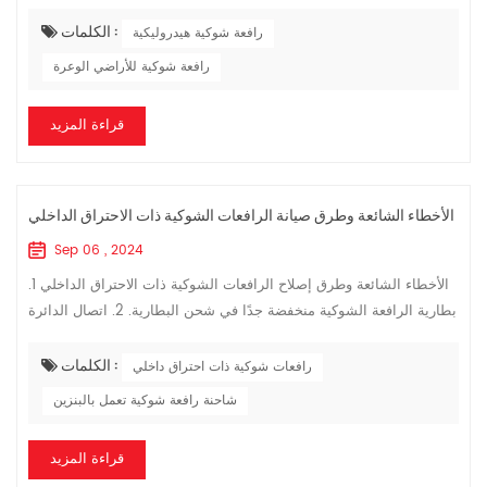
الرافعة الشوكية الهيدروليكية بالمعرفة والتكنولوجيا المهنية. بشكل عام،
الكلمات :
غا...
رافعة شوكية هيدروليكية
رافعة شوكية للأراضي الوعرة
قراءة المزيد
الأخطاء الشائعة وطرق صيانة الرافعات الشوكية ذات الاحتراق الداخلي
Sep 06 , 2024
الأخطاء الشائعة وطرق إصلاح الرافعات الشوكية ذات الاحتراق الداخلي 1.
بطارية الرافعة الشوكية منخفضة جدًا في شحن البطارية. 2. اتصال الدائرة
ضعيف - تحقق مما إذا كان السلك مفكوكًا أم لا. 3. فشل المبدئ - تح...
الكلمات :
رافعات شوكية ذات احتراق داخلي
شاحنة رافعة شوكية تعمل بالبنزين
قراءة المزيد