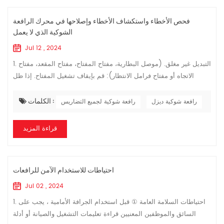
فحص الأخطاء واستكشاف الأخطاء وإصلاحها في محرك الرافعة
الشوكية الذي لا يعمل
Jul 12 , 2024
1. التبديل غير مغلق. (موصل البطارية، مفتاح المفتاح، مفتاح المقعد، مفتاح
الاتجاه أو مفتاح فرامل الانتظار): قم بإيقاف تشغيل المفتاح. إذا ظل
محرك التشغيل لا يعمل، استخدم مقياسًا متعددًا لاكتشاف الجهد الك...
الكلمات :
رافعة شوكية ديزل
رافعة شوكية لجميع التضاريس
قراءة المزيد
احتياطات للاستخدام الآمن للرافعات
Jul 02 , 2024
1. احتياطات السلامة العامة ① قبل استخدام الجرافة الأمامية ، يجب على
السائق والموظفين المعنيين قراءة تعليمات التشغيل والصيانة أو أدلة