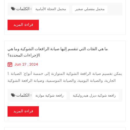
التشغيل والصيانة المقدمة من قبل الشركة المصنعة بعناية، والقيام بالأ...
الكلمات :
محمل مفصلي صغير
محمل العجلة الأمامية
قراءة المزيد
ما هي الفئات التي تنقسم إليها صيانة الرافعات الشوكية وما هي
الإجراءات المحددة؟
Jun 27 , 2024
1. يمكن تقسيم صيانة الرافعة الشوكية المتوازنة إلى خمسة أنواع: الصيانة
الجارية، والصيانة اليومية، والصيانة الموسمية، وصيانة الرافعة الشوكية
المختومة، والصيانة الدورية. 1. تشير صيانة التشغيل إلى استخدام...
الكلمات :
رافعة شوكية ديزل هيدروليكية
رافعة شوكية موازنة
قراءة المزيد