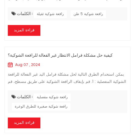
تكلفة وسلامة وموثوقية التحكم في نقل المنشأة. ومع ذلك، في عملية
التشغيل والاس...
الكلمات :
رافعة شوكية 5 طن
رافعة شوكية ثقيلة
قراءة المزيد
كيفية حل مشكلة فرامل الانتظار غير الفعالة للرافعة الشوكية؟
Aug 07 , 2024
يمكن استخدام الطرق التالية لحل مشكلة فرامل اليد غير الفعالة للرافعة
الشوكية المفصلية : 1. قم بإيقاف الرافعة الشوكية على طريق مسطح، قم
أولاً بإحكام مقبض التحكم في فرامل الانتظار للرافعة الشوكية، ثم قم ...
الكلمات :
رافعة شوكية مفصلية
رافعة شوكية صغيرة للطرق الوعرة
قراءة المزيد