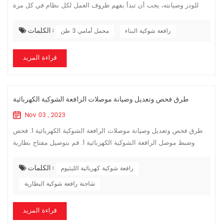
للودر وصيانته، يجب أن تبدأ بفهم ظروف العمل لكل نظام في كل مرة
تقوم فيها بالقيادة، وحل المشكلات في الوقت المناسب لتقليل حالات
الكلمات :
الفشل و...
رافعة شوكية البناء
محمل أمامي 3 طن
قراءة المزيد
طرق فحص وتعديل وصيانة موصلات الرافعة الشوكية الكهربائية
Nov 03 , 2023
طرق فحص وتعديل وصيانة موصلات الرافعة الشوكية الكهربائية 1. فحص
وضبط موصل الرافعة الشوكية الكهربائية 1. قم بتوصيل مفتاح بطارية
الرافعة الشوكية وإيقاف تشغيل مفتاح المقعد. ٢. أدر المفتاح إلى وضع
الكلمات :
الفتح، ث...
رافعة شوكية كهربائية الليثيوم
شاحنة رافعة شوكية البطارية
قراءة المزيد