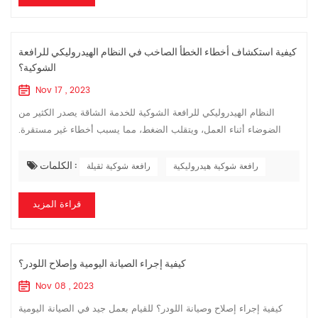
كيفية استكشاف أخطاء الخطأ الصاخب في النظام الهيدروليكي للرافعة
الشوكية؟
Nov 17 , 2023
النظام الهيدروليكي للرافعة الشوكية للخدمة الشاقة يصدر الكثير من
الضوضاء أثناء العمل، ويتقلب الضغط، مما يسبب أخطاء غير مستقرة.
يمكن تشخيص النظام الهيدروليكي من النقاط التالية. 1. مدخل الزيت
الكلمات :
لمضخة تروس ...
رافعة شوكية هيدروليكية
رافعة شوكية ثقيلة
قراءة المزيد
كيفية إجراء الصيانة اليومية وإصلاح اللودر؟
Nov 08 , 2023
كيفية إجراء إصلاح وصيانة اللودر؟ للقيام بعمل جيد في الصيانة اليومية