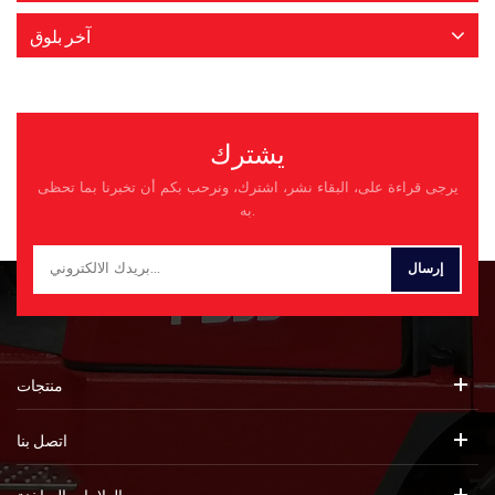
آخر بلوق
يشترك
يرجى قراءة على، البقاء نشر، اشترك، ونرحب بكم أن تخبرنا بما تحظى
به.
منتجات
اتصل بنا
العلامات الساخنة