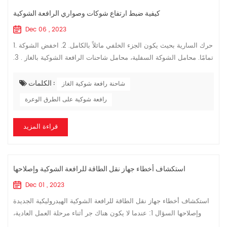
كيفية ضبط ارتفاع شوكات وصواري الرافعة الشوكية
Dec 06 , 2023
1. حرك السارية بحيث يكون الجزء الخلفي مائلاً بالكامل. 2. اخفض الشوكة
تمامًا. محامل الشوكة السفلية، محامل شاحنات الرافعة الشوكية بالغاز . 3.
بالنسبة لنماذج الرفع الحر الكامل والرفع الثلاثي الحر بالكامل...
الكلمات :
شاحنة رافعة شوكية الغاز
رافعة شوكية على الطرق الوعرة
قراءة المزيد
استكشاف أخطاء جهاز نقل الطاقة للرافعة الشوكية وإصلاحها
Dec 01 , 2023
استكشاف أخطاء جهاز نقل الطاقة للرافعة الشوكية الهيدروليكية الجديدة
وإصلاحها السؤال 1: عندما لا يكون هناك جر أثناء مرحلة العمل العادية،
ولكن التشغيل الهيدروليكي طبيعي. الأسباب المحتملة هي كما يلي: 1. ف...