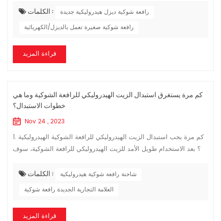
الكلمات :
رافعة شوكية ديزل هيدروليكية جديدة
رافعة شوكية صغيرة تعمل بالديزل/الكهربائية
قراءة المزيد
كم مرة يستغرق استبدال الزيت الهيدروليكي للرافعة الشوكية وما هي
خطوات الاستبدال؟
Nov 24 , 2023
1. كم مرة يجب استبدال الزيت الهيدروليكي للرافعة الشوكية الهيدروليكية
؟ بعد الاستخدام طويل الأمد للزيت الهيدروليكي للرافعة الشوكية، سوف
تتدهور جودة الزيت تدريجيًا بسبب جوانب مختلفة من درجة الحرارة والر...
الكلمات :
شاحنة رافعة شوكية هيدروليكية
العلامة التجارية الجديدة رافعة شوكية
قراءة المزيد