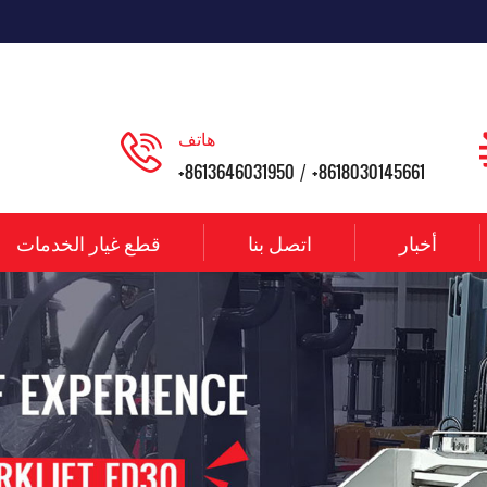
هاتف
+8613646031950
+8618030145661
/
أخبار
اتصل بنا
قطع غيار الخدمات