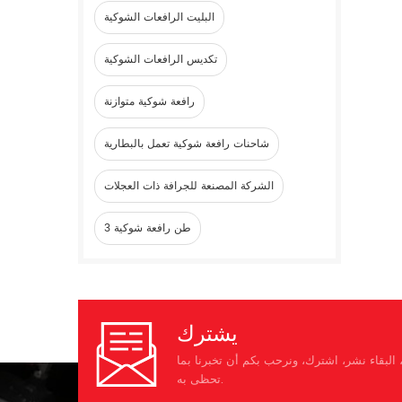
البليت الرافعات الشوكية
تكديس الرافعات الشوكية
رافعة شوكية متوازنة
شاحنات رافعة شوكية تعمل بالبطارية
الشركة المصنعة للجرافة ذات العجلات
3 طن رافعة شوكية
يشترك
البقاء نشر، اشترك، ونرحب بكم أن تخبرنا بما
تحظى به.