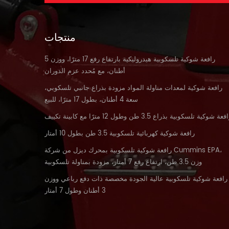
منتجات
رافعة شوكية تلسكوبية هيدروليكية بارتفاع رفع 17 مترًا، ووزن 5
أطنان، مع مُحدد عزم الدوران
رافعة شوكية لمعدات مناولة المواد مزودة بذراع جانبي تلسكوبي،
سعة 4 أطنان، بطول 17 مترًا، للبيع
فعة شوكية تلسكوبية بذراع 3.5 طن وطول 12 مترًا مع كابينة تكييف
رافعة شوكية كهربائية تلسكوبية 3.5 طن بطول 10 أمتار
رافعة شوكية تلسكوبية بمحرك ديزل من شركة Cummins EPA،
وزن 3.5 طن، ارتفاع رفع 7 أمتار، مزودة بمناولة تلسكوبية
رافعة شوكية تلسكوبية عالية الجودة مخصصة ذات دفع رباعي ووزن
3 أطنان وطول 7 أمتار