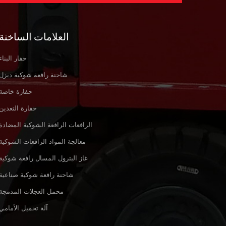
العلامات الساخنة
حفار البناء
شاحنة رافعة شوكية ديزل
حفارة خاصة
حفارة التعدين
الرافعات الرافعة الشوكية المضادة
معالجة المواد الرافعات الشوكية
غاز البترول المسال رافعة شوكية
شاحنة رافعة شوكية صناعية
محمل العجلات المدمجة
آلة تحميل الأمامي