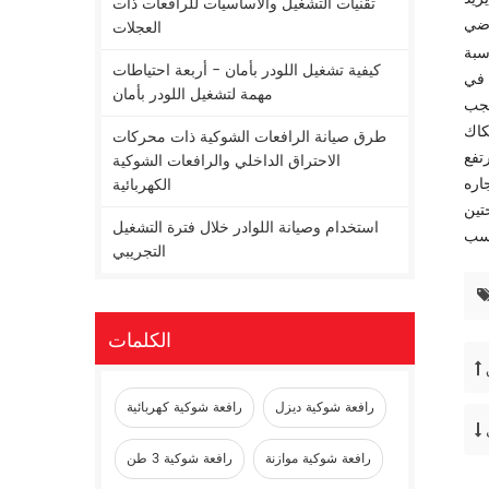
تقنيات التشغيل والأساسيات للرافعات ذات
العجلات
سبة
كيفية تشغيل اللودر بأمان - أربعة احتياطات
 في
مهمة لتشغيل اللودر بأمان
يجب
كاك
طرق صيانة الرافعات الشوكية ذات محركات
رتفع
الاحتراق الداخلي والرافعات الشوكية
الكهربائية
حتين
استخدام وصيانة اللوادر خلال فترة التشغيل
التجريبي
الكلمات
رافعة شوكية ديزل
رافعة شوكية كهربائية
رافعة شوكية موازنة
رافعة شوكية 3 طن